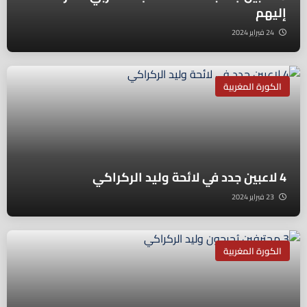
إليهم
24 فبراير 2024
الكورة المغربية
4 لاعبين جدد في لائحة وليد الركراكي
23 فبراير 2024
الكورة المغربية