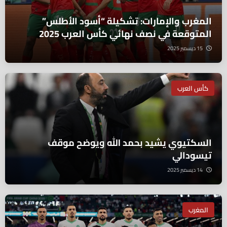
المغرب والإمارات: تشكيلة “أسود الأطلس”
المتوقعة في نصف نهائي كأس العرب 2025
15 ديسمبر 2025
كأس العرب
السكتيوي يشيد بحمد الله ويوضح موقف
تيسودالي
14 ديسمبر 2025
المغرب