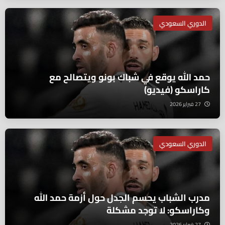
الدوري السعودي
حمد الله يوقع في شباك بونو ويتصالح مع
كاراسكو (فيديو)
27 فبراير 2026
الدوري السعودي
مدرب الشباب يحسم الجدل حول أزمة حمد الله
وكاراسكو: لا توجد مشكلة
27 فبراير 2026