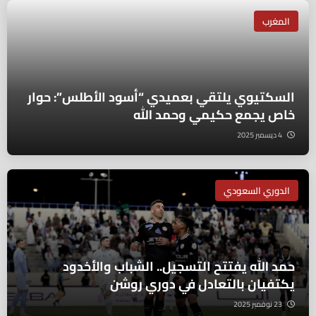
المغرب
السكتيوي يلتقي بعميدي “أسود الأطلس”: حوار
خاص يجمع حكيمي وحمد الله
4 ديسمبر 2025
الدوري السعودي
حمد الله يفتتح التسجيل.. الشباب والأخدود
يكتفيان بالتعادل في دوري روشن
23 نوفمبر 2025