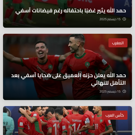
حمد الله يثير غضبًا باحتفاله رغم فيضانات آسفي
15 ديسمبر 2025
المغرب
حمد الله يعلن حزنه العميق على ضحايا آسفي بعد
التأهل للنهائي
15 ديسمبر 2025
كأس العرب