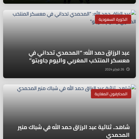
الكورة السعودية
عبد الرزاق حمد الله: “المحمدي تحداني في
معسكر المنتخب المغربي واليوم جاوبتو”
26 فبراير 2024
المحترفون المغاربة
شاهد.. ثنائية عبد الرزاق حمد الله في شباك منير
المحمدي