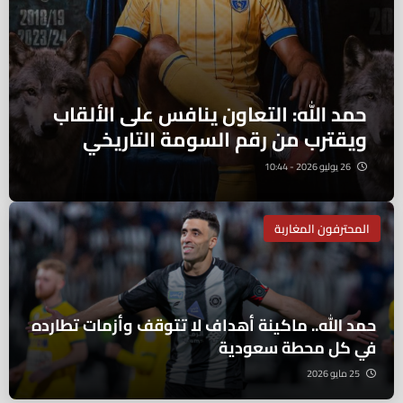
حمد الله: التعاون ينافس على الألقاب
ويقترب من رقم السومة التاريخي
26 يوليو 2026 - 10:44
المحترفون المغاربة
حمد الله.. ماكينة أهداف لا تتوقف وأزمات تطارده
في كل محطة سعودية
25 مايو 2026