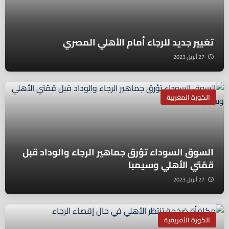
تغيير جديد للرجاء أمام الأهلي المصري
27 أبريل 2023
الكورة المغربية
السوق السوداء تؤرق جماهير الرجاء والوداد قبل
قمّتي الأهلي وسيمبا
27 أبريل 2023
الكورة الأفريقية