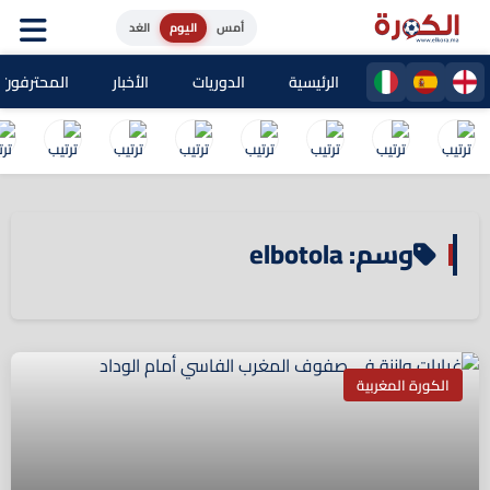
أمس
اليوم
الغد
الرئيسية
الدوريات
الأخبار
المحترفون ا
وسم: elbotola
الكورة المغربية