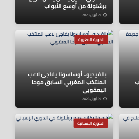
برشلونة من أوسع الأبواب
29 أبريل 2023
الكورة المغربية
بالفيديو.. أوساسونا يفاجئ لاعب
ب
المنتخب المغربي السابق موحا
اليعقوبي
29 أبريل 2023
الكورة الإسبانية