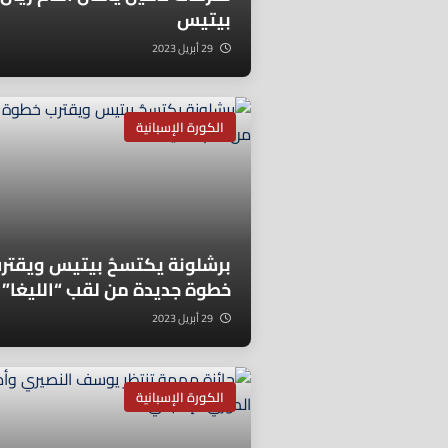
بيتيس
29 أبريل 2023
الكورة الإسبانية
برشلونة يكتسحُ بيتيس ويقتر
خطوة جديدة من لقب “الليغا”
29 أبريل 2023
الكورة الإسبانية