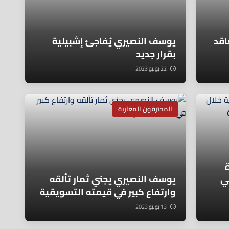
اقد
يوسف النصيري يُفاجئ إشبيلية
بقرار جديد
22 يونيو 2023
المحترفون المغاربة
ي
يوسف النصيري يجني ثمار تألقه
وارتفاع كبير في قيمته التسويقية
13 يونيو 2023