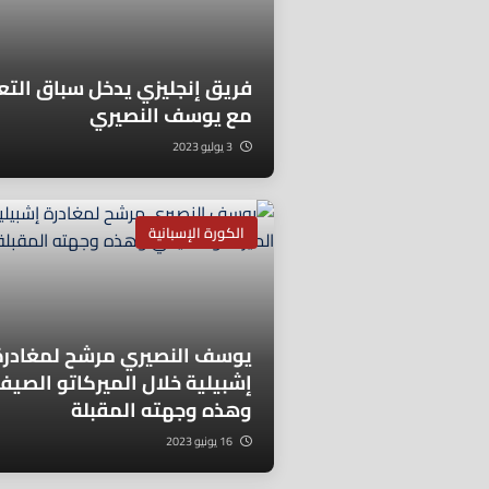
فريق إنجليزي يدخل سباق التع
مع يوسف النصيري
3 يوليو 2023
الكورة الإسبانية
يوسف النصيري مرشح لمغادرة
إشبيلية خلال الميركاتو الصيف
وهذه وجهته المقبلة
16 يونيو 2023