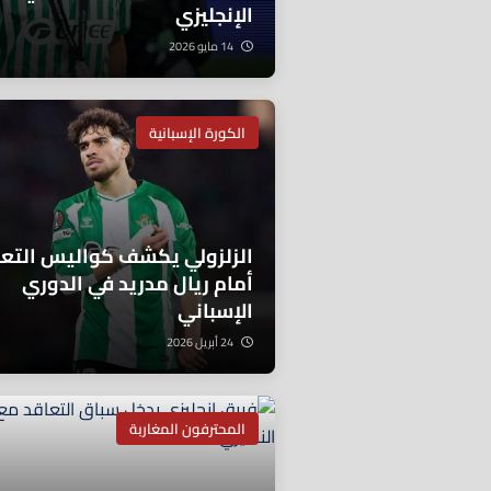
الإنجليزي
14 مايو 2026
الكورة الإسبانية
الزلزولي يكشف كواليس التعا
أمام ريال مدريد في الدوري
الإسباني
24 أبريل 2026
المحترفون المغاربة