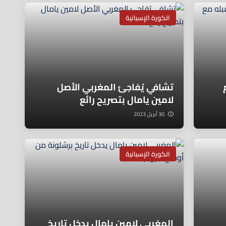
الكورة الإسبانية
تشافي يُفاجئ المغربي الأصل
لامين يامال بتصريح رائع
30 أبريل 2023
الكورة الإسبانية
المغربي لامين يامال يدخل تاريخ