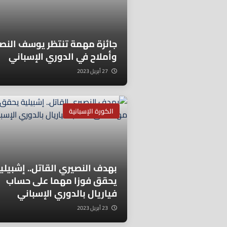
جائزة مهمة تنتظر يوسف النص
وأملاح في الدوري الإسباني
27 أبريل 2023
الكورة الإسبانية
بهدف النصيري القاتل.. إشبيلي
يحقق فوزا مهما على حساب
فياريال بالدوري الإسباني
23 أبريل 2023