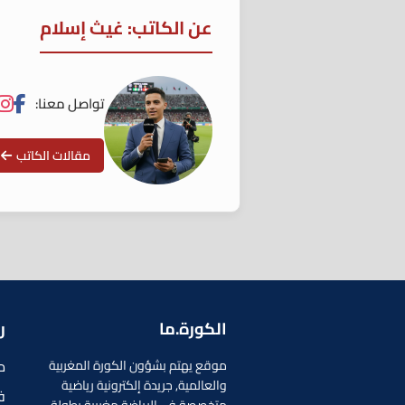
عن الكاتب: غيث إسلام
تواصل معنا:
مقالات الكاتب
الكورة.ما
ر
م
موقع يهتم بشؤون الكورة المغربية
والعالمية, جريدة إلكترونية رياضية
ف