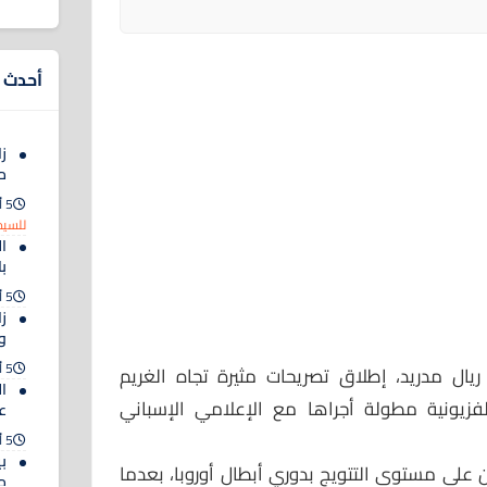
أحدث ا
زا
م
5 أغسطس 2026
للسيد
ا
ب
5 أغسطس 2026
ز
و
5 أغسطس 2026
 ريال مدريد، إطلاق تصريحات مثيرة تجاه الغريم
ال
لفزيونية مطولة أجراها مع الإعلامي الإسباني
ع
5 أغسطس 2026
ب
ين على مستوى التتويج بدوري أبطال أوروبا، بعدما
م