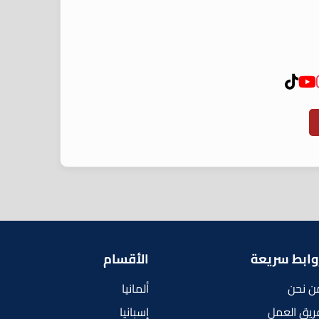
وابط سريعة
الأقسام
ن نحن
ألمانيا
ريق العمل
إسبانيا