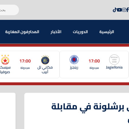
الرئيسية
الدوريات
الأخبار
المحترفون المغاربة
17:00
17:00
Jagiellonia
رينجرز
مكابي تل
سيسكا
مجدولة
مجدولة
أبيب
صوفيا
لى برشلونة في مقابلة