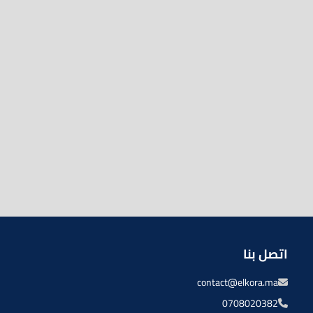
اتصل بنا
contact@elkora.ma
0708020382