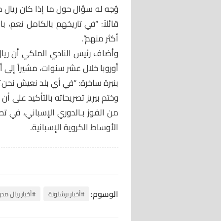
وُجه له سؤال حول ما إذا كان ريال م
قائلاً: “في تاريخهم بالكامل نعم، 
أكثر منهم”.
وأضاف رئيس النادي الملكي أن ريا
أوروبا خلال عشر سنوات، مشيراً إلى أن
بنبرة ساخرة: “في أي بلد نعيش نحن؟
وختم بيريز تصريحاته بالتأكيد على أن
من الفوز بـالدوري الإسباني، في ت
الأوساط الكروية الإسبانية.
الوسوم:
#أخبار برشلونة
#أخبار ريال مدر