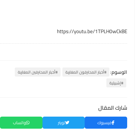
https://youtu.be/1TPLH0wCkBE
الوسوم:
#أخبار المحترفون المغاربة
#أخبار المحترفين المغاربة
#إشبيلية
شارك المقال
فيسبوك
تويتر
واتساب