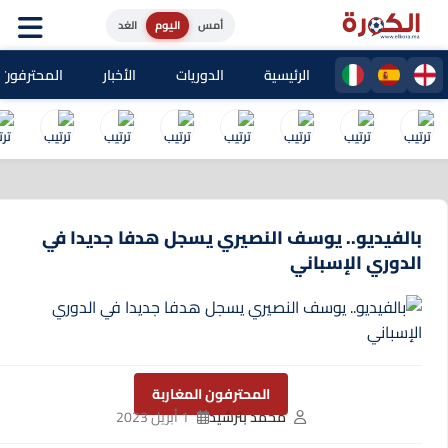
أمس
اليوم
الغد
الرئيسية
الدوريات
الأخبار
المحترفون المغا
بالفيديو.. يوسف النصيري يسجل هدفا جديدا في
الدوري الإسباني
المحترفون المغاربة
محمد بنرشيد
1 أبريل 2023