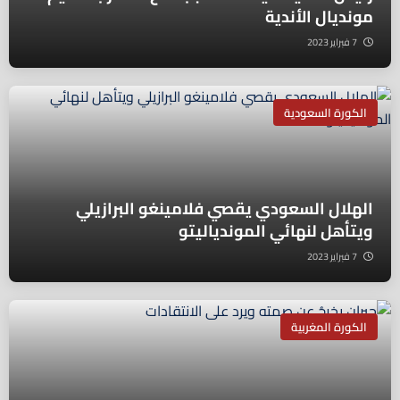
مونديال الأندية
7 فبراير 2023
الكورة السعودية
الهلال السعودي يقصي فلامينغو البرازيلي
ويتأهل لنهائي الموندياليتو
7 فبراير 2023
الكورة المغربية