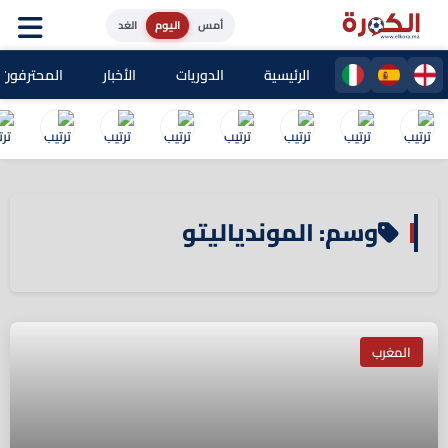
أمس
اليوم
الغد
الرئيسية
الدوريات
الأخبار
المحترفون ا
وسم: الموندياليتو
المغرب