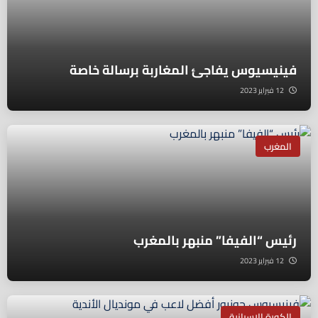
فينيسيوس يفاجئ المغاربة برسالة خاصة
12 فبراير 2023
المغرب
رئيس “الفيفا” منبهر بالمغرب
12 فبراير 2023
الكورة الإسبانية