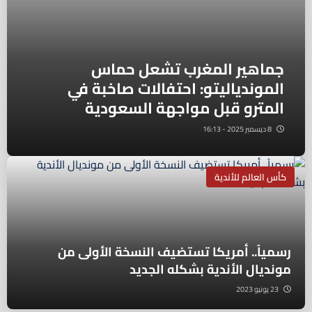
جماهير المغرب تشعل حماس
الموندياليتو: احتفالات صاخبة في
المترو قبل مواجهة السعودية
8 ديسمبر 2025 - 16:13
كأس العالم للأندية
رسمياً.. أمريكا تستضيف النسخة الأولى من
مونديال الأندية بشكله الجديد
23 يونيو 2023