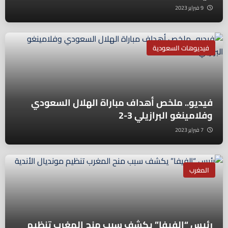
9 فبراير 2023
فيديوهات السعودية
فيديو.. ملخص أهداف مباراة الهلال السعودي
وفلامينغو البرازيلي 3-2
7 فبراير 2023
المغرب
رئيس “الفيفا” يكشف سبب منح المغرب تنظيم