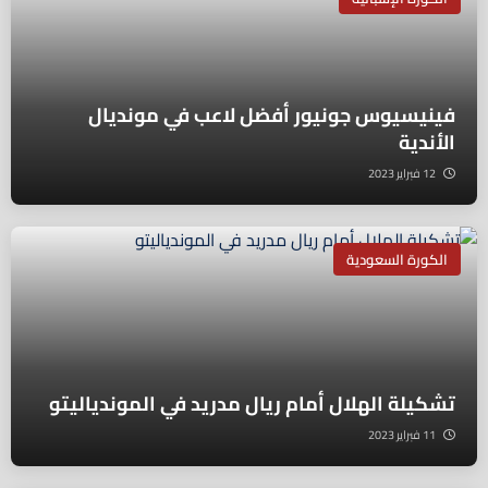
فينيسيوس جونيور أفضل لاعب في مونديال
الأندية
12 فبراير 2023
الكورة السعودية
تشكيلة الهلال أمام ريال مدريد في الموندياليتو
11 فبراير 2023