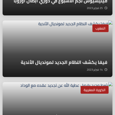
فينيسيوس نجم الأسبوع في دوري أبطال أوروبا
25 فبراير 2023
المغرب
فيفا يكشف النظام الجديد لمونديال الأندية
14 فبراير 2023
الكورة المغربية