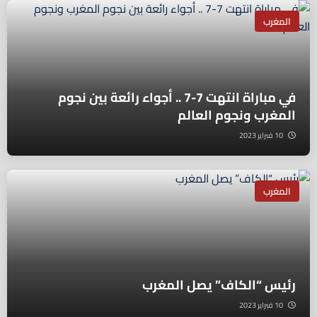
المغرب
في مباراة انتهت 7-7 .. أجواء رائعة بين نجوم
المغرب ونجوم العالم
10 فبراير 2023
المغرب
رئيس “الكاف” يصل المغرب
10 فبراير 2023