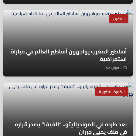
المغرب
أساطير المغرب يواجهون أساطير العالم في مباراة
استعراضية
9 فبراير 2023
الكورة المغربية
بعد طرده في الموندياليتو.. “الفيفا” يصدر قراره
في ملف يحيى جبران