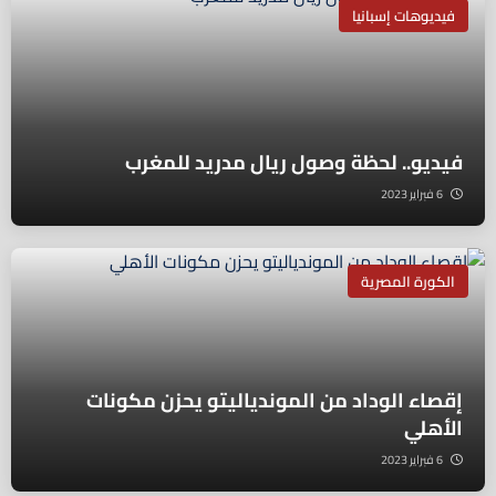
فيديوهات إسبانيا
فيديو.. لحظة وصول ريال مدريد للمغرب
6 فبراير 2023
الكورة المصرية
إقصاء الوداد من الموندياليتو يحزن مكونات
الأهلي
6 فبراير 2023