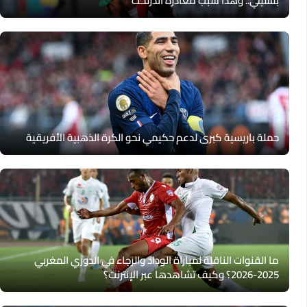
بتشيلي.. وهذا سبب مغادرة أندرلخت
حملة باريسية كبرى لدعم حكيمي نحو الكرة الذهبية الأفريقية
ما القنوات الناقلة لمباراة الوداد والرجاء في الدوري المغربي
2025-2026؟ وكيف تشاهدها عبر الإنترنت؟