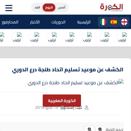
أمس
اليوم
الغد
الرئيسية
الدوريات
الأخبار
المحترفون المغا
الكشف عن موعيد تسليم اتحاد طنجة درع الدوري
الكورة المغربية
غيث إسلام
19 مايو 2018
حجم الخط: