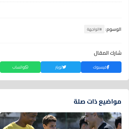
الوسوم:
#الواجهة
شارك المقال
فيسبوك
تويتر
واتساب
مواضيع ذات صلة