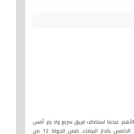
 الأهم، عندما استضاف فريق سريع واد زم، أمس
الأربعاء، على أرضية ملعب محمد الخامس بالدار البيضاء، ضمن الجولة 12 من