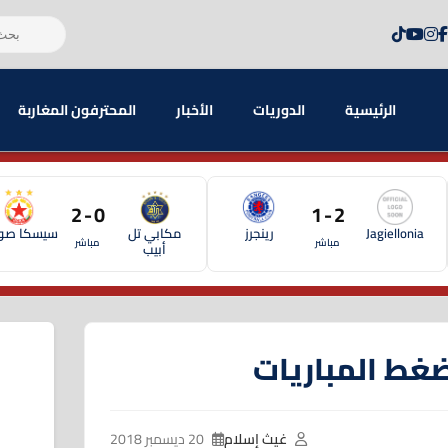
الرئيسية
الدوريات
الأخبار
المحترفون المغاربة
0 - 2
2 - 1
Jagiellonia
رينجرز
مكابي تل
سيسكا صوف
مباشر
مباشر
أبيب
غط المباريات
غيث إسلام
20 ديسمبر 2018