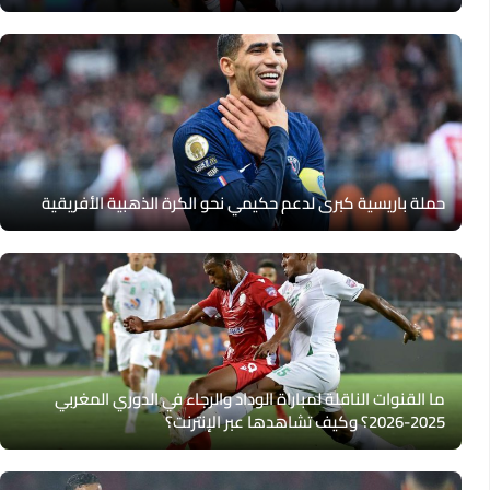
حملة باريسية كبرى لدعم حكيمي نحو الكرة الذهبية الأفريقية
ما القنوات الناقلة لمباراة الوداد والرجاء في الدوري المغربي
2025-2026؟ وكيف تشاهدها عبر الإنترنت؟