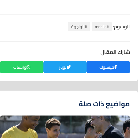
الوسوم:
#mobile
#الواجهة
شارك المقال
فيسبوك
تويتر
واتساب
مواضيع ذات صلة