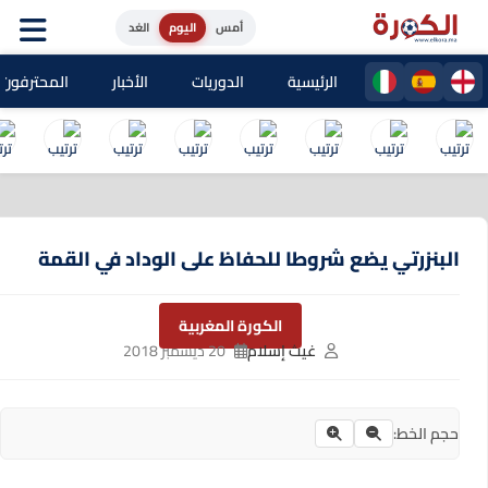
أمس
اليوم
الغد
الرئيسية
الدوريات
الأخبار
المحترفون المغا
البنزرتي يضع شروطا للحفاظ على الوداد في القمة
الكورة المغربية
غيث إسلام
20 ديسمبر 2018
حجم الخط: