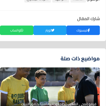
شارك المقال
فيسبوك
تويتر
واتساب
مواضيع ذات صلة
فيفو إنيرجي المغرب تنظم دوريًا تضامنيًا بحضور النيبت