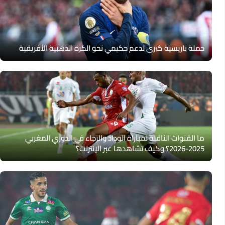
حملة باريسية كبرى لدعم حكيمي نحو الكرة الذهبية الأفريقية
ما القنوات الناقلة لمباراة الوداد والرجاء في الدوري المغربي
2025-2026؟ وكيف تشاهدها عبر الإنترنت؟