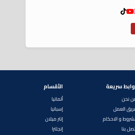
وابط سريعة
الأقسام
ن نحن
ألمانيا
ريق العمل
إسبانيا
لشروط و الاحكام
إنتر ميلان
تصل بنا
إنجلترا