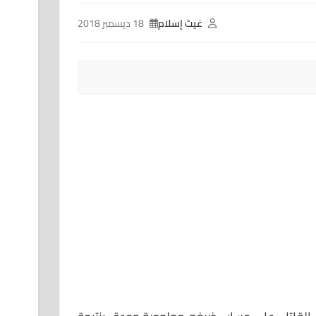
غيث إسلام
18 ديسمبر 2018