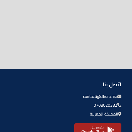
اتصل بنا
contact@elkora.ma
0708020382
المملكة المغربية
متوفر على
Google Play