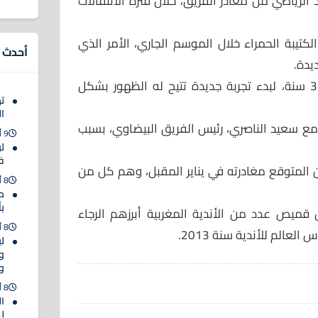
 الرياضي من مغادر الفريق، خلال فترة الانتقالات
تيبة الحمراء خلال الموسم الجاري، الأمر الذي
أحدث ا
يدة.
ويسعى اللاعب البالغ من العمر 31 سنة، لبدء تجربة جديدة تتيح له الظهور بشكل
ت
ال
 سعيد الناصري، رئيس الفريق البيضاوي، بسبب
9 أغسطس 2026
لو
ف
 المتوقع مغادرته في يناير المقبل، وهم كل من
8 أغسطس 2026
م
ب
ميص عدد من الأندية المغربية أبرزهم الرجاء
8 أغسطس 2026
عالم للأندية سنة 2013.
ل
و
وك
8 أغسطس 2026
ا
ل