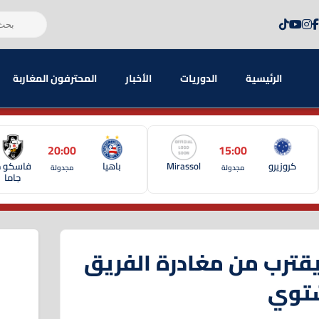
الرئيسية
الدوريات
الأخبار
المحترفون المغاربة
20:00
15:00
كروزيرو
Mirassol
باهيا
فاسكو د
مجدولة
مجدولة
جاما
يقترب من مغادرة الفريق
شتوي