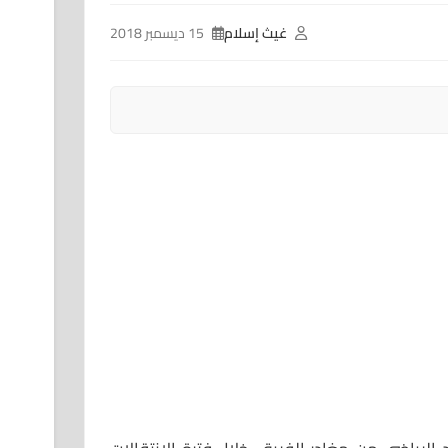
غيث إسلام
15 ديسمبر 2018