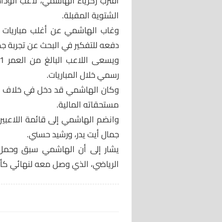
اقترب زكرياء الهاشمي، لاعب الوداد
الشتوية المقبلة.
وغاب الهاشمي عن أغلب مباريات الك
دفعه للتفكير في البحث عن تجربة جد
رسمي خلال المباريات.
وكان الهاشمي قد دخل في خلاف مع
مستحقاته المالية.
وانضم الهاشمي إلى قائمة اللاعبين
جمال أيت يدر، ورشيد حسني.
يشار إلى أن الهاشمي سبق وحمل ق
الرياضي، الذي وصل معه لنهائي كأس ال