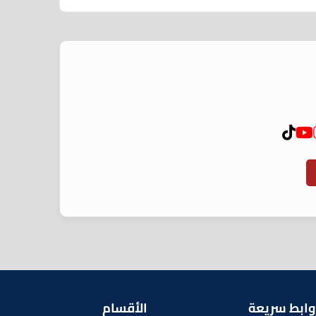
وابط سريعة
الأقسام