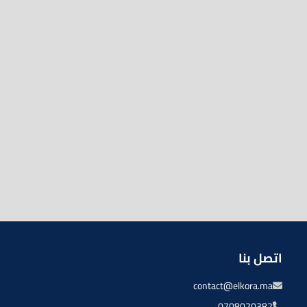
اتصل بنا
contact@elkora.ma
0708020382