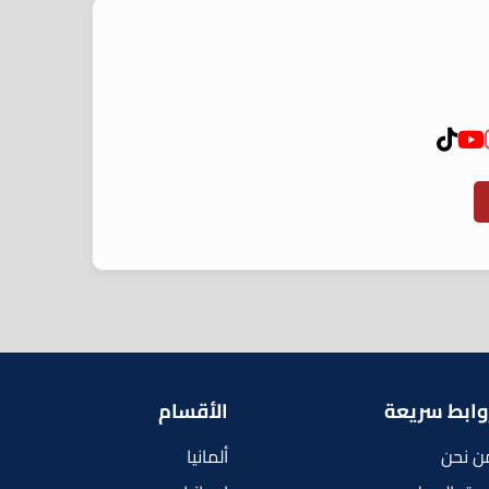
وابط سريعة
الأقسام
ن نحن
ألمانيا