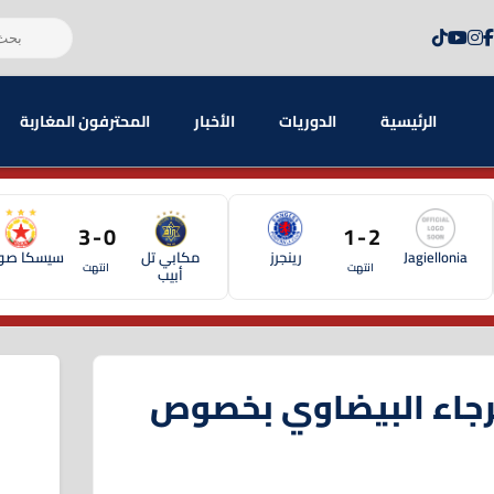
الرئيسية
الدوريات
الأخبار
المحترفون المغاربة
0 - 3
2 - 1
Jagiellonia
رينجرز
مكابي تل
سيسكا صوف
انتهت
انتهت
أبيب
لرجاء البيضاوي بخصوص