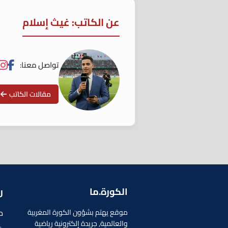
عن الكاتب: غيث إسلام
تواصل معنا:
مقالات الكاتب
الكورة.ما
ر
م
موقع يهتم بشؤون الكورة المغربية
والعالمية, جريدة إلكترونية رياضية