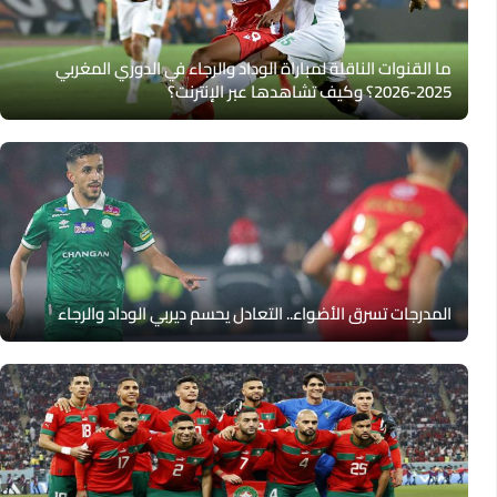
ما القنوات الناقلة لمباراة الوداد والرجاء في الدوري المغربي
2025-2026؟ وكيف تشاهدها عبر الإنترنت؟
المدرجات تسرق الأضواء.. التعادل يحسم ديربي الوداد والرجاء