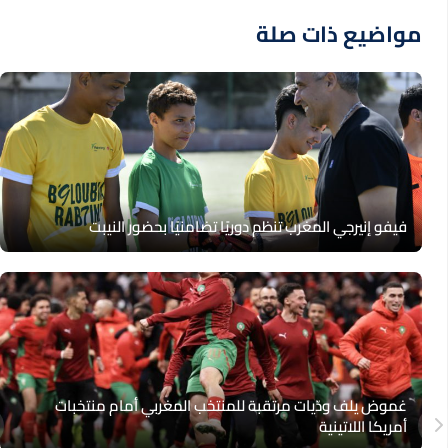
مواضيع ذات صلة
فيفو إنيرجي المغرب تنظم دوريًا تضامنيًا بحضور النيبت
غموض يلف ودّيات مرتقبة للمنتخب المغربي أمام منتخبات
أمريكا اللاتينية