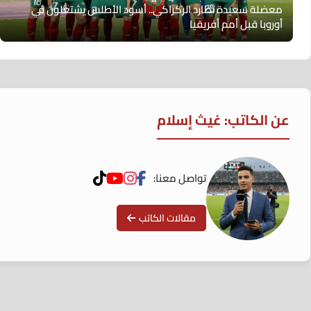
معضلة سعيدة تطارد الركراكي.. أسود الأطلس يشتعلون في
أوروبا قبل أمم أفريقيا
عن الكاتب: غيث إسلام
تواصل معنا:
مقالات الكاتب