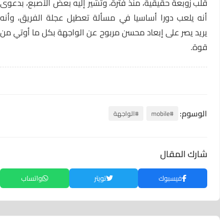
قلب زوبعة حقيقية، منذ فترة، وتشير إليه بعض الأصبع، بدعوى
أنه يلعب دورا أساسيا في مسألة تعطيل عجلة الفريق، وأنه
يريد يصر على إبعاد محسن مربوح عن الواجهة بكل ما أوتي من
قوة.
الوسوم:
#mobile
#الواجهة
شارك المقال
فيسبوك
تويتر
واتساب