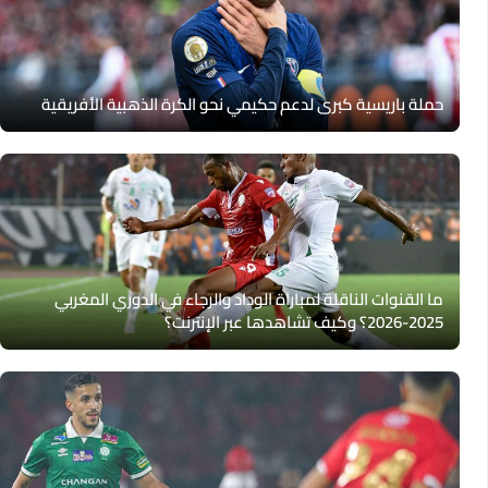
حملة باريسية كبرى لدعم حكيمي نحو الكرة الذهبية الأفريقية
ما القنوات الناقلة لمباراة الوداد والرجاء في الدوري المغربي
2025-2026؟ وكيف تشاهدها عبر الإنترنت؟