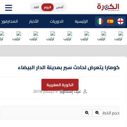
أمس
اليوم
الغد
الرئيسية
الدوريات
الأخبار
المحترفون المغا
كومارا يتعرض لحادث سير بمدينة الدار البيضاء
الكورة المغربية
غيث إسلام
9 ديسمبر 2018
حجم الخط: