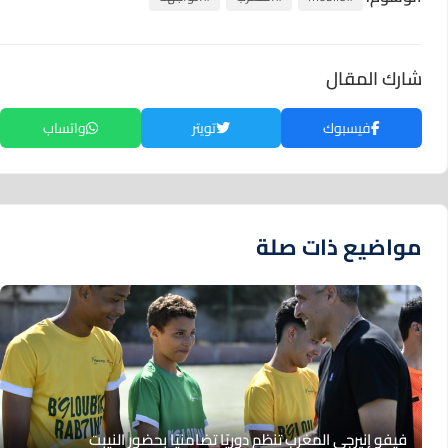
شارك المقال
فيسبوك
تويتر
واتساب
مواضيع ذات صلة
فيفو إنيرجي المغرب تنظم دوريًا تضامنيًا بحضور النيبت