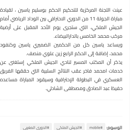
عينت اللجنة المركزية للتحكيم الحكم بوسليم ياسين ، لقيادة
مباراة الجولة 11 من الدوري الاحترافي بين الوداد الرياضي أمام
الجيش الملكي، التي ستجرى يوم الأحد المقبل على أرضية
مركب محمد الخامس بالدارالبيضاء.
ويساعد ياسين كل من الحكمين الضميري ياسين وكنفود
محمد، إضافة إلى الحكم الرابع زين علوي منصف.
يذكر أن المكتب المسير لنادي الجيش الملكي إستغنى عن
خدمات امحمد فاخر عقب النتائج السلبية التي حققها الفريق
العسكري في البطولة الإحترافية وسيقود المباراة مساعده
حفيظ عبد الصادق ومصطفى الشادلي.
الوسوم:
#mobile
#الجيش الملكي
#الدوري المغربي