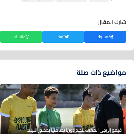
شارك المقال
فيسبوك
تويتر
واتساب
مواضيع ذات صلة
فيفو إنيرجي المغرب تنظم دوريًا تضامنيًا بحضور النيبت