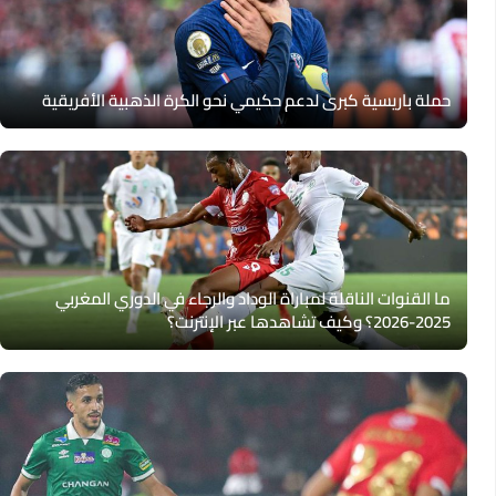
حملة باريسية كبرى لدعم حكيمي نحو الكرة الذهبية الأفريقية
ما القنوات الناقلة لمباراة الوداد والرجاء في الدوري المغربي
2025-2026؟ وكيف تشاهدها عبر الإنترنت؟