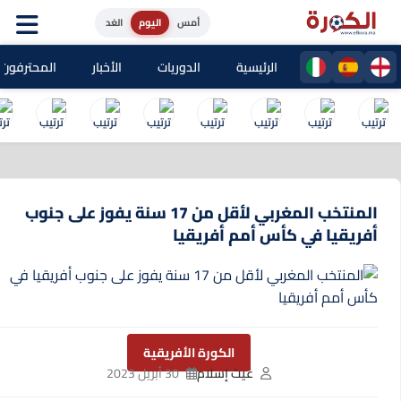
أمس
اليوم
الغد
الرئيسية
الدوريات
الأخبار
المحترفون المغا
المنتخب المغربي لأقل من 17 سنة يفوز على جنوب
أفريقيا في كأس أمم أفريقيا
الكورة الأفريقية
غيث إسلام
30 أبريل 2023