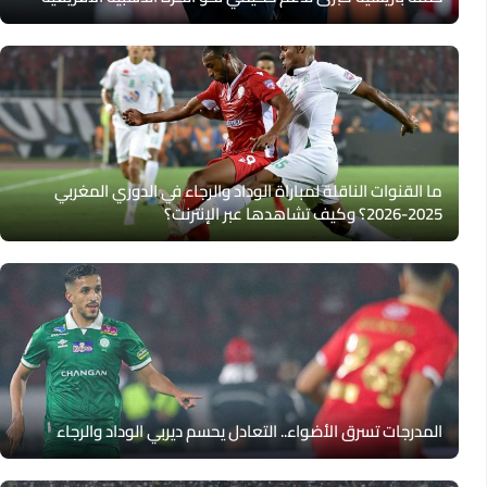
ما القنوات الناقلة لمباراة الوداد والرجاء في الدوري المغربي
2025-2026؟ وكيف تشاهدها عبر الإنترنت؟
المدرجات تسرق الأضواء.. التعادل يحسم ديربي الوداد والرجاء