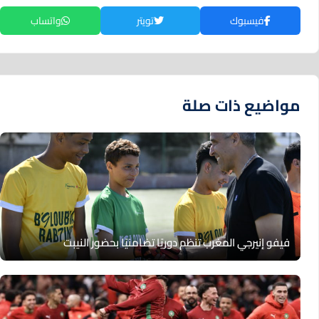
فيسبوك
تويتر
واتساب
مواضيع ذات صلة
فيفو إنيرجي المغرب تنظم دوريًا تضامنيًا بحضور النيبت