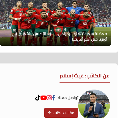
معضلة سعيدة تطارد الركراكي.. أسود الأطلس يشتعلون في
أوروبا قبل أمم أفريقيا
عن الكاتب: غيث إسلام
تواصل معنا:
مقالات الكاتب