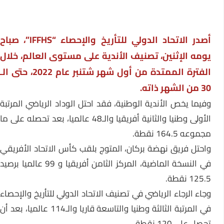
أصدر الاتحاد الدولي للتأريخ والإحصاء “IFFHS”، صباح
يومه الإثنين، تصنيف الأندية على مستوى العالم، خلال
الفترة الممتدة من أول شهر شتنبر عام 2022، حتى الـ
30 من الشهر ذاته.
وفيما يخص الأندية الوطنية، فقد احتل الوداد الرياضي المرتبة
الأولى وطنيا والثانية أفريقيا والـ48 عالميا، بعد تحصله على ما
مجموعه 164.5 نقطة.
واحتل فريق نهضة بركان، المتوج بلقب كأس الاتحاد الأفريقي
في النسخة الماضية، المركز الثامن أفريقيا و 99 عالميا برصيد
125.5 نقطة.
وجاء الرجاء الرياضي في تصنيف الاتحاد الدولي للتأريخ والإحصاء
في المرتبة الثالثة وطنيا والتاسعة قاريا والـ114 عالميا، بعد أن
تحصل على 120 نقطة.