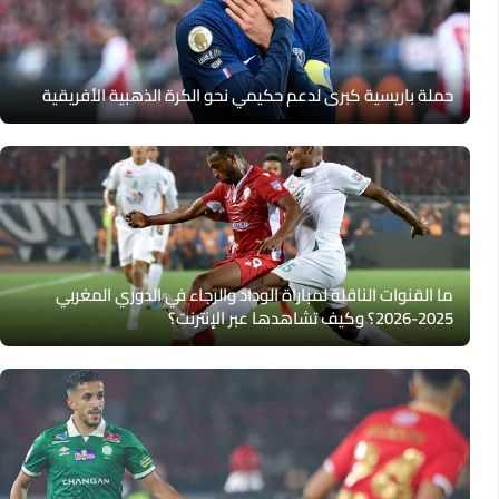
حملة باريسية كبرى لدعم حكيمي نحو الكرة الذهبية الأفريقية
ما القنوات الناقلة لمباراة الوداد والرجاء في الدوري المغربي
2025-2026؟ وكيف تشاهدها عبر الإنترنت؟