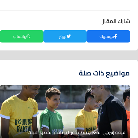
شارك المقال
فيسبوك
تويتر
واتساب
مواضيع ذات صلة
فيفو إنيرجي المغرب تنظم دوريًا تضامنيًا بحضور النيبت