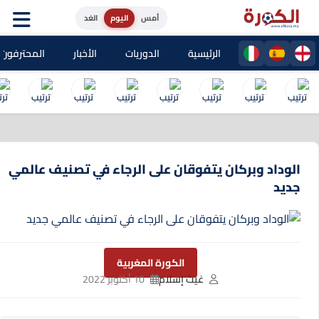
أمس
اليوم
الغد
الرئيسية
الدوريات
الأخبار
المحترفون المغا
الوداد وبركان يتفوقان على الرجاء في تصنيف عالمي
جديد
الكورة المغربية
غيث إسلام
10 أكتوبر 2022