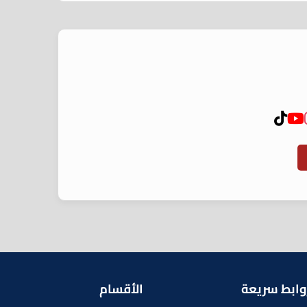
وابط سريعة
الأقسام