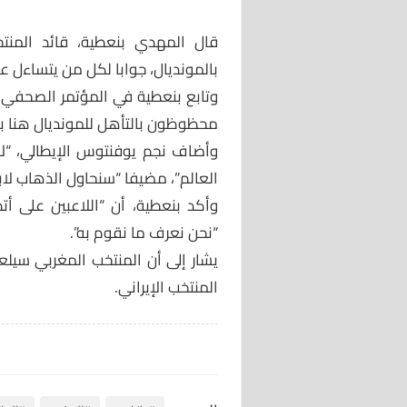
قال المهدي بنعطية، قائد المنت
بالمونديال، جوابا لكل من يتساءل 
وتابع بنعطية في المؤتمر الصحفي، 
محظوظون بالتأهل للمونديال هنا بع
وأضاف نجم يوفنتوس الإيطالي، “ل
العالم”، مضيفا “سنحاول الذهاب لاب
وأكد بنعطية، أن “اللاعبين على أتم
“نحن نعرف ما نقوم به”.
يشار إلى أن المنتخب المغربي سيلع
المنتخب الإيراني.