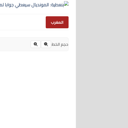
المغرب
حجم الخط: