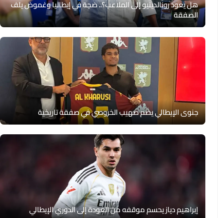
هل يعود رونالدينيو إلى الملاعب؟.. ضجة في إيطاليا وغموض يلف
الصفقة
جنوى الإيطالي يضم صهيب الخروصي في صفقة تاريخية
إبراهيم دياز يحسم موقفه من العودة إلى الدوري الإيطالي