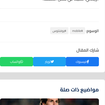
الوسوم:
#mobile
#يوفنتوس
شارك المقال
فيسبوك
تويتر
واتساب
مواضيع ذات صلة