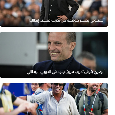
أنشيلوتي يحسم موقفه من تدريب منتخب إيطاليا
أليغري يتولى تدريب فريق جديد في الدوري الإيطالي