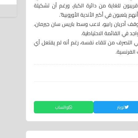
6 أغسطس 2026
يبون للغاية من دائرة الكبار، ورغم أن تشكيلة
هم يلعبون في أكبر الأندية الأوروبية”.
وقف أدريان رابيو، لاعب وسط باريس سان جيرمان،
جد في القائمة الاحتياطية.
في التصرف من تلقاء نفسه، رغم أنه لم يفتعل أي
الفرنسية.
تويتر
واتساب