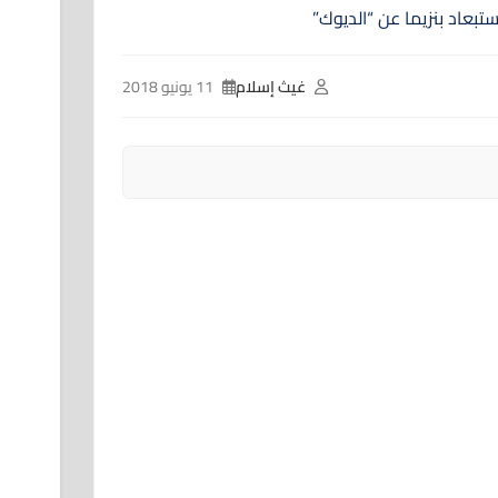
غيث إسلام
11 يونيو 2018