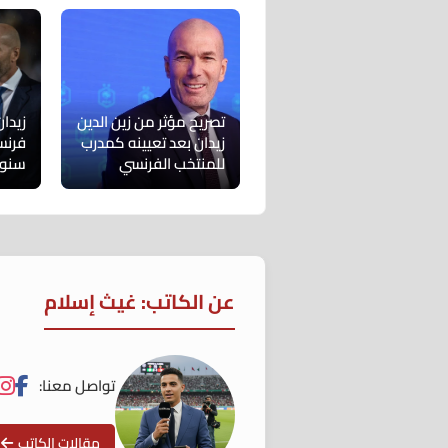
تصريح مؤثر من زين الدين
زيدان
زيدان بعد تعيينه كمدرب
فرنسا
للمنتخب الفرنسي
سنو
عن الكاتب: غيث إسلام
تواصل معنا:
مقالات الكاتب