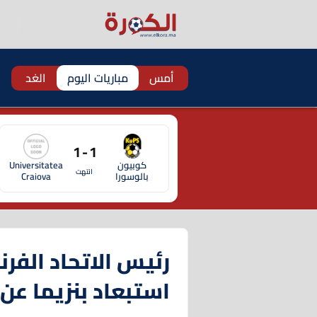
أمس
مباريات اليوم
الغد
1 - 1
كوبيون
Universitatea
انتهت
بالوسورا
Craiova
رئيس الاتحاد الفر
استبعاد بنزيما عن