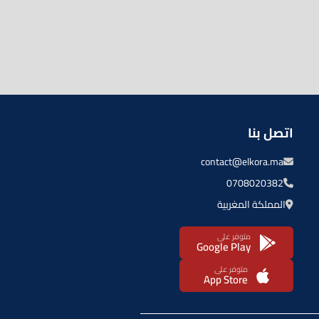
اتصل بنا
contact@elkora.ma
0708020382
المملكة المغربية
متوفر على
Google Play
متوفر على
App Store