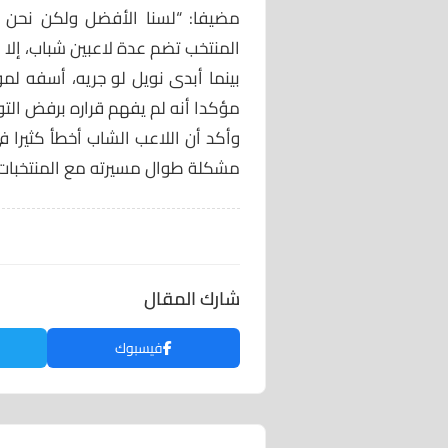
مضيفا: “لسنا الأفضل ولكن نحن قر
المنتخب تضم عدة لاعبين شباب، إلا أن
بينما أبدى نويل لو جريه، أسفه لم
مؤكدا أنه لم يفهم قراره برفض التوا
وأكد أن اللاعب الشاب أخطأ كثيرا 
مشكلة طوال مسيرته مع المنتخبات 
شارك المقال
فيسبوك