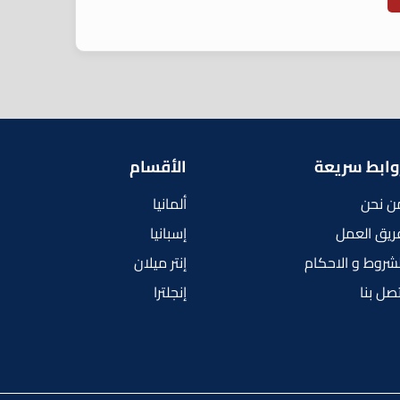
وابط سريعة
الأقسام
ن نحن
ألمانيا
ريق العمل
إسبانيا
لشروط و الاحكام
إنتر ميلان
تصل بنا
إنجلترا