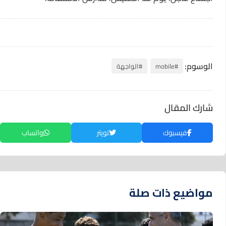
الوسوم:
#mobile
#الواجهة
شارك المقال
فيسبوك
تويتر
واتساب
مواضيع ذات صلة