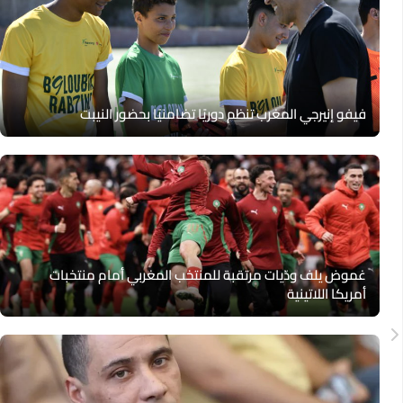
فيفو إنيرجي المغرب تنظم دوريًا تضامنيًا بحضور النيبت
غموض يلف ودّيات مرتقبة للمنتخب المغربي أمام منتخبات
أمريكا اللاتينية