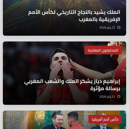
الملك يشيد بالنجاح التاريخي لكأس الأمم
الإفريقية بالمغرب
22 يناير 2026
المحترفون المغاربة
إبراهيم دياز يشكر الملك والشعب المغربي
برسالة مؤثرة
21 يناير 2026
كأس أمم أفريقيا