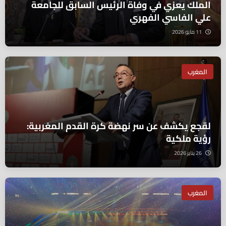
الملك يعزي في وفاة الرئيس السابق للجامعة
علي الفاسي الفهري
11 مايو 2026
المغرب
لقجع يكشف عن سر نهضة كرة القدم المغربية:
رؤية ملكية
26 يناير 2026
المغرب