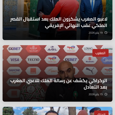
لاعبو المغرب يشكرون الملك بعد استقبال القصر
الملكي عقب النهائي الإفريقي
19 يناير 2026
المغرب
الركراكي يكشف عن رسالة الملك للاعبي المغرب
بعد التعادل
15 يناير 2026
الجزائر