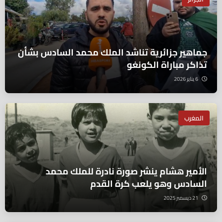
جماهير جزائرية تناشد الملك محمد السادس بشأن
تذاكر مباراة الكونغو
6 يناير 2026
المغرب
الأمير هشام ينشر صورة نادرة للملك محمد
السادس وهو يلعب كرة القدم
21 ديسمبر 2025