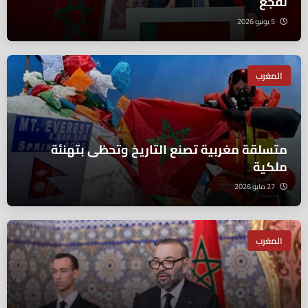
لقجع
5 يونيو 2026
المغرب
متسلقة مغربية تصنع التاريخ وتحظى بتهنئة
ملكية
27 مايو 2026
المغرب