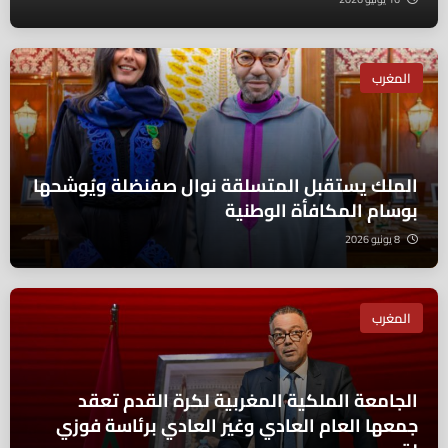
المغرب
الملك يستقبل المتسلقة نوال صفنضلة ويُوشحها
بوسام المكافأة الوطنية
8 يونيو 2026
المغرب
الجامعة الملكية المغربية لكرة القدم تعقد
جمعها العام العادي وغير العادي برئاسة فوزي