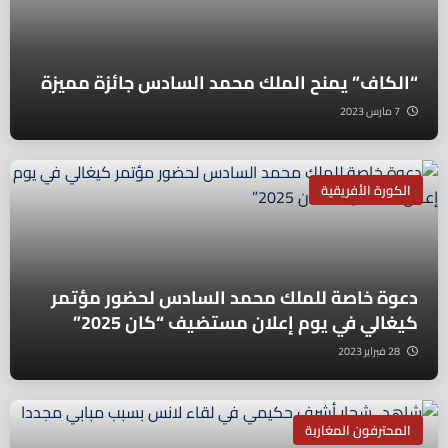
“الكاف” يمنح الملك محمد السادس جائزة مميزة
7 مارس 2023
الكورة الأفريقية
دعوة خاصة للملك محمد السادس لحضور مؤتمر
كيغالي في يوم إعلان مستضيف “كان 2025”
28 فبراير 2023
المحترفون المغاربة