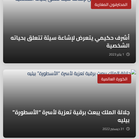
المحترفون المغاربة
أشرف حكيمي يتعرض لإشاعة سيئة تتعلق بحياته
الشخصية
1 يناير 2023
الكورة العالمية
جلالة الملك يبعث برقية تعزية لأسرة “الأسطورة”
بيليه
31 ديسمبر 2022