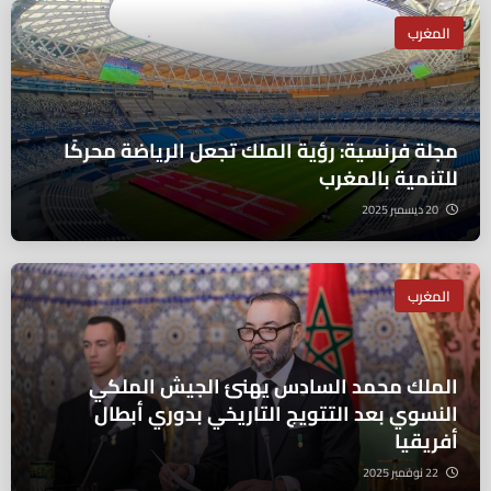
المغرب
مجلة فرنسية: رؤية الملك تجعل الرياضة محركًا
للتنمية بالمغرب
20 ديسمبر 2025
المغرب
الملك محمد السادس يهنئ الجيش الملكي
النسوي بعد التتويج التاريخي بدوري أبطال
أفريقيا
22 نوفمبر 2025