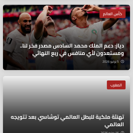
كأس العالم
دياز: دعم الملك محمد السادس مصدر فخر لنا..
ومستعدون لأي منافس في ربع النهائي
5 يوليو 2026
المغرب
تهنئة ملكية للبطل العالمي توشاسي بعد تتويجه
العالمي
16 يونيو 2026