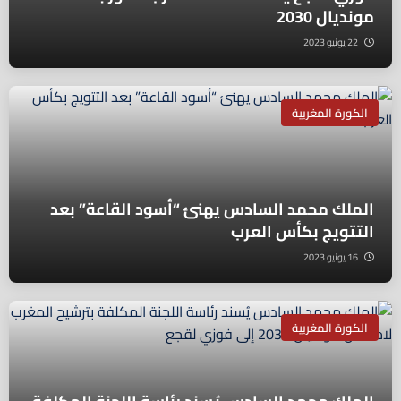
مونديال 2030
22 يونيو 2023
الكورة المغربية
الملك محمد السادس يهنئ “أسود القاعة” بعد
التتويج بكأس العرب
16 يونيو 2023
الكورة المغربية