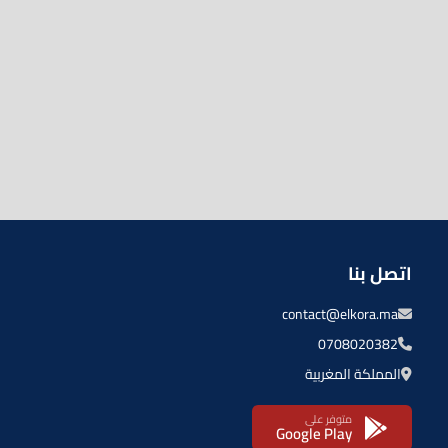
اتصل بنا
contact@elkora.ma
0708020382
المملكة المغربية
متوفر على
Google Play