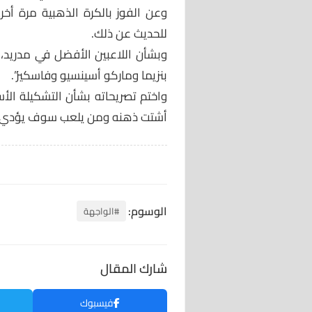
وعن الفوز بالكرة الذهبية مرة أخر
للحديث عن ذلك.
وبشأن اللاعبين الأفضل في مدريد، ر
بنزيما وماركو أسينسيو وفاسكيز”.
واختم تصريحاته بشأن التشكيلة الأس
أشتت ذهنه ومن يلعب سوف يؤدي ب
الوسوم:
#الواجهة
شارك المقال
فيسبوك