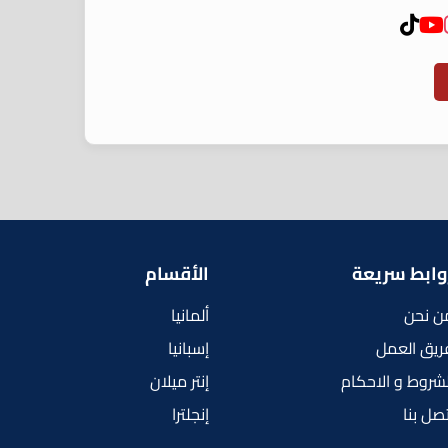
وابط سريعة
الأقسام
ن نحن
ألمانيا
ريق العمل
إسبانيا
لشروط و الاحكام
إنتر ميلان
تصل بنا
إنجلترا