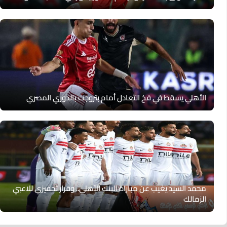
الأهلي يسقط في فخ التعادل أمام بتروجت بالدوري المصري
محمد السيد يغيب عن مباراة البنك الأهلي.. وقرار تحفيزي للاعبي
الزمالك