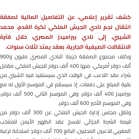
كشف تقرير إعلامي، عن التفاصيل المالية لصفقة
انتقال نجم نادي الجيش الملكي لكرة القدم، محمد
الشيبي، إلى نادي بيراميدز المصري، خلال فترة
الانتقالات الصيفية الجارية، بعقد يمتد لثلاث سنوات.
وكلف مجموع الصفقة خزينة النادي المصري مليون و900
ألف دولار أمريكي، منها 400 ألف دولار للجيش الملكي مقابل
شراء عقد اللاعب، في الوقت الذي سيستفيد فيه الشيبي من
بقية المبلغ على دفعات، إذ سيستلم في الموسم الأول له مع
بيراميدز 400 ألف دولار، وفي الموسم الثاني 500 ألف دولار،
وفي الموسم الأخير 600 ألف دولار.
وتنازل مجلس إدارة الجيش الملكي عن 300 ألف دولار من
قيمة الشرط الجزائي لفسخ عقد الظهير الأيمن للمنتخب
المغربي للاعبين المحليين، البالغ 700 ألف دولار؛ استجابة لرغبة