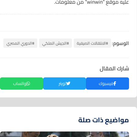
عليه موقع “winwin” من معلومات.
الوسوم:
#الانتقالات الصيفية
#الجيش الملكي
#الدوري المصري
شارك المقال
فيسبوك
تويتر
واتساب
مواضيع ذات صلة