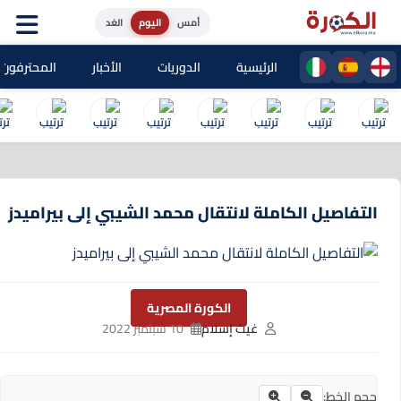
أمس
اليوم
الغد
الرئيسية
الدوريات
الأخبار
المحترفون المغا
التفاصيل الكاملة لانتقال محمد الشيبي إلى بيراميدز
الكورة المصرية
غيث إسلام
10 سبتمبر 2022
حجم الخط: