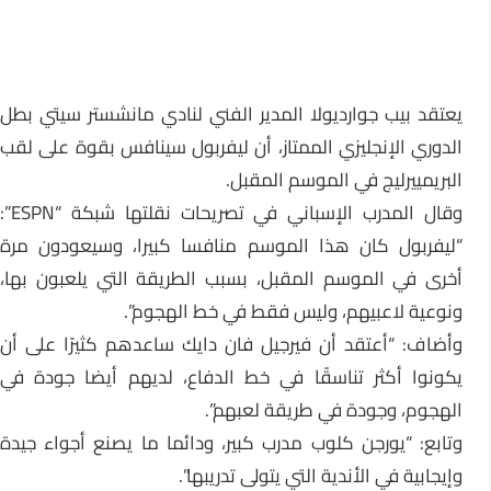
يعتقد بيب جوارديولا المدير الفني لنادي مانشستر سيتي بطل
الدوري الإنجليزي الممتاز، أن ليفربول سينافس بقوة على لقب
البريمييرليج في الموسم المقبل.
وقال المدرب الإسباني في تصريحات نقلتها شبكة “ESPN”:
“ليفربول كان هذا الموسم منافسا كبيرا، وسيعودون مرة
أخرى في الموسم المقبل، بسبب الطريقة التي يلعبون بها،
ونوعية لاعبيهم، وليس فقط في خط الهجوم”.
وأضاف: “أعتقد أن فيرجيل فان دايك ساعدهم كثيرًا على أن
يكونوا أكثر تناسقًا في خط الدفاع، لديهم أيضا جودة في
الهجوم، وجودة في طريقة لعبهم”.
وتابع: “يورجن كلوب مدرب كبير، ودائما ما يصنع أجواء جيدة
وإيجابية في الأندية التي يتولى تدريبها”.