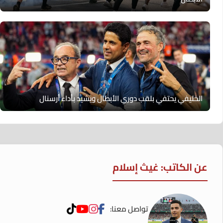
الخليفي يحتفي بلقب دوري الأبطال ويشيد بأداء أرسنال
عن الكاتب: غيث إسلام
تواصل معنا: