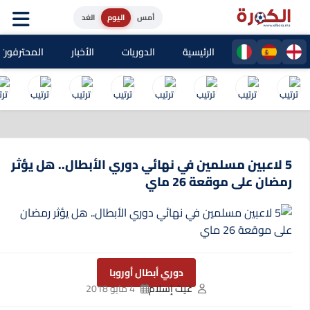
أمس
اليوم
الغد
الرئيسية
الدوريات
الأخبار
المحترفون المغا
5 لاعبين مسلمين في نهائي دوري الأبطال.. هل يؤثر
رمضان على موقعة 26 ماي
دوري أبطال أوروبا
غيث إسلام
4 مايو 2018