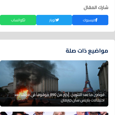
شارك المقال
فيسبوك
تويتر
واتساب
مواضيع ذات صلة
فوضى ما بعد التتويج.. أكثر من 890 موقوفاً في فرنسا بعد
احتفالات باريس سان جيرمان