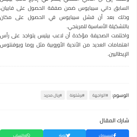
السابق داني سيبايوس ضمن صفقة الحصول على فابيان،
وذلك بعد أن فشل سيبايوس في الحصول على مكان
بالتشكيلة الأساسية للمرينجي.
واختتمت الصحيفة مؤكدة أن لاعب بيتيس يتواجد على رأس
اهتمامات العديد من الأندية الأوروبية مثل روما ويوفنتوس
الإيطاليين.
الوسوم:
#الواجهة
#برشلونة
#ريال مدريد
شارك المقال
فيسبوك
تويتر
واتساب