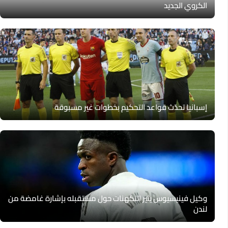
الكروي الجديد
إسبانيا تحدّث قواعد التحكيم بخطوات غير مسبوقة
وكيل فينيسيوس يثير التكهنات حول مستقبله بإشارة غامضة من
لندن