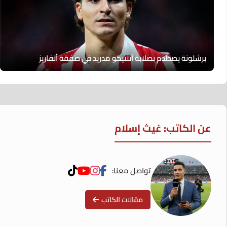
برشلونة يصطدم بصلابة أتلتيكو مدريد في صفقة ألفاريز
عن الكاتب: غيث إسلام
تواصل معنا:
مقالات الكاتب