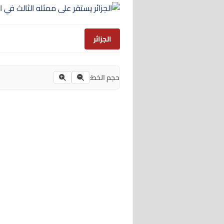
الجزائر
حجم الخط: