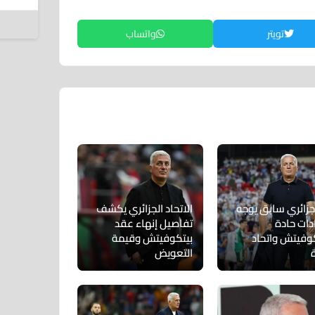
7 أغسطس 2026
تويتر
واتساب
جزائري سابق يوجه
الاتحاد الجزائري يكشف
دات حادة
تفاصيل إنهاء عقد
كوفيتش واتحاد
بيتكوفيتش وقيمة
التعويض