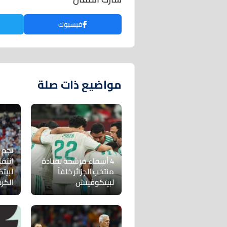
فيسبوك
مواضيع ذات صلة
نجم 
4 أسماء مرشحة لقيادة
انتقا
منتخب الجزائر خلفاً
لبيت
لبيتكوفيتش
الكرة