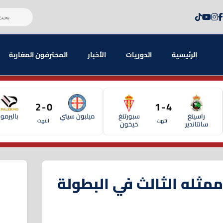
الرئيسية
الدوريات
الأخبار
المحترفون المغاربة
0 - 2
4 - 1
راسينغ
سبورتنغ
ميلبون سيتي
باليرمو
انتهت
انتهت
سانتاندير
خيخون
ممثله الثالث في البطولة