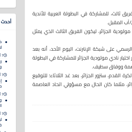
 فريق ثالث، للمشاركة في البطولة العربية للأندية
أحدث ا
آب المقبل.
 مولودية الجزائر، ليكون الفريق الثالث الذي يمثل
ك
لا
لرسمي على شبكة الإنترنت، اليوم الأحد، أنه بعد
7 أغسطس 2026
اختيار نادي مولودية الجزائر للمشاركة في البطولة
رو
عاصمة ووفاق سطيف.
وا
ة القدم، ستزور الجزائر، بعد غد الثلاثاء؛ للتوقيع
7 أغسطس 2026
إ
ائر، مثلما كان الحال مع مسؤولي اتحاد العاصمة
مب
7 أغسطس 2026
و
ا
7 أغسطس 2026
ل
ف