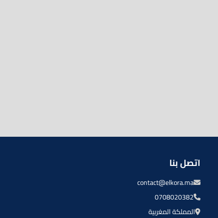
اتصل بنا
contact@elkora.ma
0708020382
المملكة المغربية