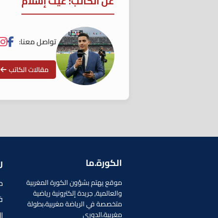
عن الكاتب: غيث إسلام
تواصل معنا:
مقالات الكاتب
الكورة.ما
ر
م
موقع يهتم بشؤون الكورة المغربية
والعالمية, جريدة إلكترونية رياضية
ف
متخصصة في الرياضة مغربية،بطولة
ا
مغربية،الدوري