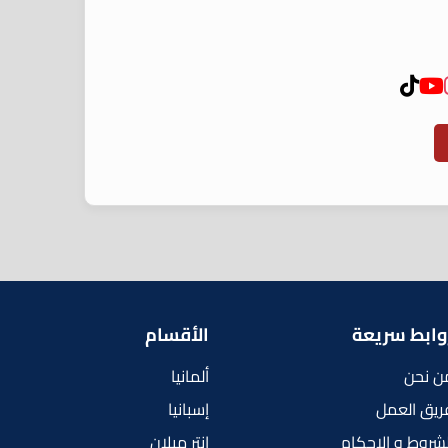
وابط سريعة
الأقسام
ن نحن
ألمانيا
ريق العمل
إسبانيا
لشروط و الاحكام
إنتر ميلان