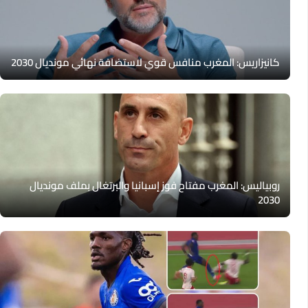
كانيزاريس: المغرب منافس قوي لاستضافة نهائي مونديال 2030
روبياليس: المغرب مفتاح فوز إسبانيا والبرتغال بملف مونديال
2030