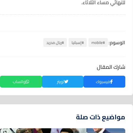
للنهائي مساء الثلاثاء.
الوسوم:
#mobile
#إسبانيا
#ريال مدريد
شارك المقال
فيسبوك
تويتر
واتساب
مواضيع ذات صلة