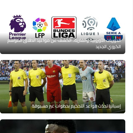
الدوريات الأوروبية والقارية.. الكشف عن مواعيد انطلاق الموسم
الكروي الجديد
إسبانيا تحدّث قواعد التحكيم بخطوات غير مسبوقة