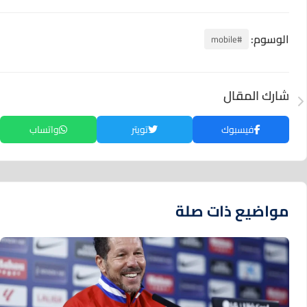
الوسوم:
#mobile
شارك المقال
فيسبوك
تويتر
واتساب
مواضيع ذات صلة