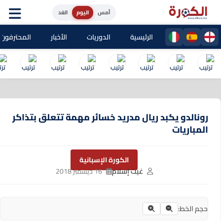
أمس
اليوم
الغد
الرئيسية
الدوريات
الأخبار
المحترفون المغا
رونالدو يكبد ريال مدريد خسائر مهمة تتعلق بتذاكر
المباريات
الكورة الإسبانية
غيث إسلام
16 ديسمبر 2018
حجم الخط: