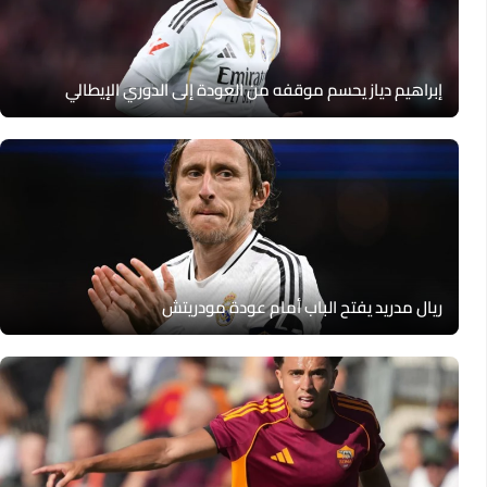
إبراهيم دياز يحسم موقفه من العودة إلى الدوري الإيطالي
ريال مدريد يفتح الباب أمام عودة مودريتش