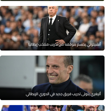
أنشيلوتي يحسم موقفه من تدريب منتخب إيطاليا
أليغري يتولى تدريب فريق جديد في الدوري الإيطالي