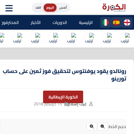
أمس
اليوم
الغد
الرئيسية
الدوريات
الأخبار
المحترفون المغا
رونالدو يقود يوفنتوس لتحقيق فوز ثمين على حساب
تورينو
الكورة الإيطالية
غيث إسلام
15 ديسمبر 2018
حجم الخط: