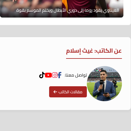
العيناوي يقود روما إلى دوري الأبطال ويختم الموسم بقوة
عن الكاتب: غيث إسلام
تواصل معنا:
مقالات الكاتب