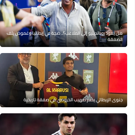
هل يعود رونالدينيو إلى الملاعب؟.. ضجة في إيطاليا وغموض يلف
الصفقة
جنوى الإيطالي يضم صهيب الخروصي في صفقة تاريخية