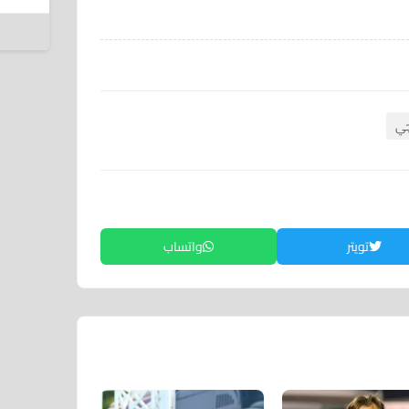
6 أغسطس 2026
جي
تويتر
واتساب