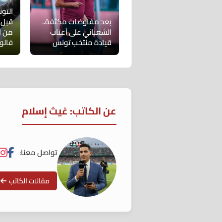
التو
بعد مفاوضات مكثفة..
الشعباني على أعتاب
من ال
قيادة منتخب تونس
فالو
عن الكاتب: غيث إسلام
تواصل معنا:
مقالات الكاتب