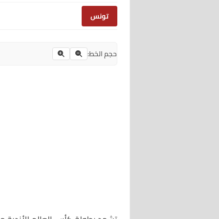
تونس
حجم الخط: