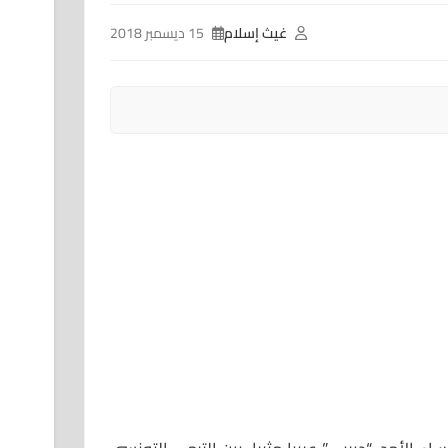
غيث إسلام
15 ديسمبر 2018