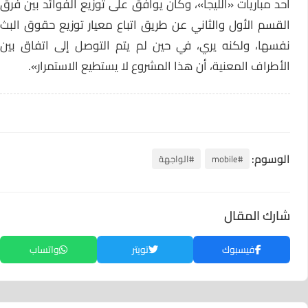
أحد مباريات «الليجا»، وكان يوافق على توزيع الفوائد بين فرق
القسم الأول والثاني عن طريق اتباع معيار توزيع حقوق البث
نفسها، ولكنه يري، في حين لم يتم التوصل إلى اتفاق بين
الأطراف المعنية، أن هذا المشروع لا يستطيع الاستمرار».
الوسوم:
#mobile
#الواجهة
شارك المقال
فيسبوك
تويتر
واتساب