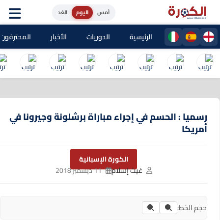
أمس
اليوم
الغد
الرئيسية
الدوريات
الأخبار
المحترفون المغا
رسميا : الحسم في إجراء مباراة برشلونة وجيرونا في
أمريكا
الكورة الإسبانية
غيث إسلام
11 ديسمبر 2018
حجم الخط: