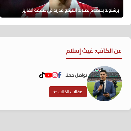
برشلونة يصطدم بصلابة أتلتيكو مدريد في صفقة ألفاريز
عن الكاتب: غيث إسلام
تواصل معنا:
مقالات الكاتب