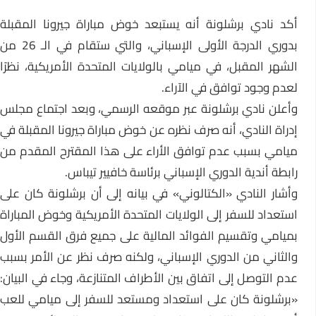
أكد نادي برشلونة أنه يستبعد خوض مباراة جيرونا المقبلة
بدوري الدرجة الأولى الإسباني، والتي ستقام في الـ 26 من
الشهر المقبل، في ميامي بالولايات المتحدة الأمريكية، نظرًا
لعدم وجود توافق في الآراء.
وأعلن نادي برشلونة عبر موقعه الرسمي، وبعد اجتماع مجلس
إدراة النادي، أنه صرف نظره عن خوض مباراة جيرونا المقبلة في
ميامي بسبب عدم توافق الأراء على هذا المقترح المقدم من
رابطة أندية الدوري الإسباني برئاسة خافيير تيباس.
وأشار النادي «الكتالوني» في بيانه إلى أن برشلونة كان على
استعداد للسفر إلى الولايات المتحدة الأمريكية وخوض المباراة
بميامي وتقسيم الفوائد المالية على جميع فرق القسم الأول
والثاني من الدوري الإسباني، ولكنه صرف نظر عن الأمر بسبب
عدم التوصل إلى اتفاق بين الأطراف المتنازعة، وجاء في البيان:
«برشلونة كان على استعداد ومستعد للسفر إلى ميامي للعب