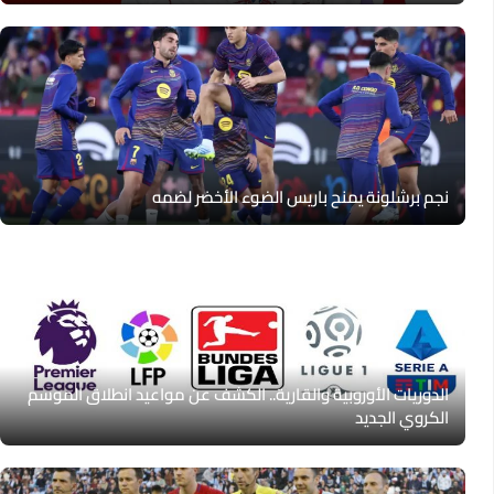
نجم برشلونة يمنح باريس الضوء الأخضر لضمه
الدوريات الأوروبية والقارية.. الكشف عن مواعيد انطلاق الموسم
الكروي الجديد