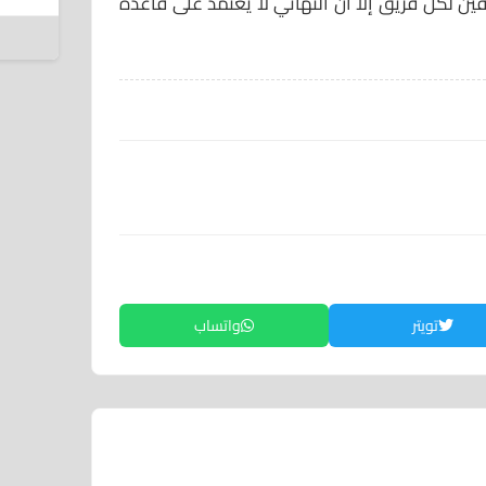
فين لكل فريق إلا أنّ النهائي لا يعتمد على قاعدة
8 أغسطس 2026
تويتر
واتساب