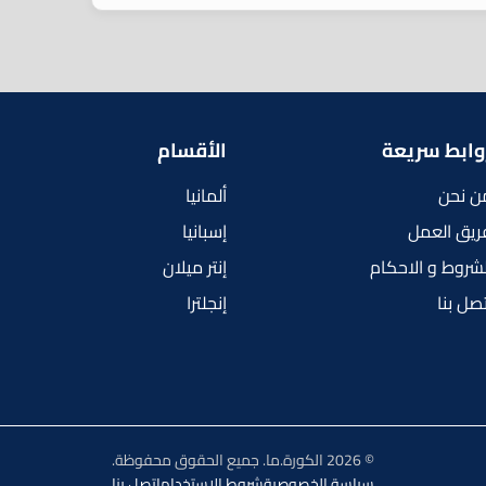
وابط سريعة
الأقسام
ن نحن
ألمانيا
ريق العمل
إسبانيا
لشروط و الاحكام
إنتر ميلان
تصل بنا
إنجلترا
© 2026 الكورة.ما. جميع الحقوق محفوظة.
سياسة الخصوصية
شروط الاستخدام
اتصل بنا