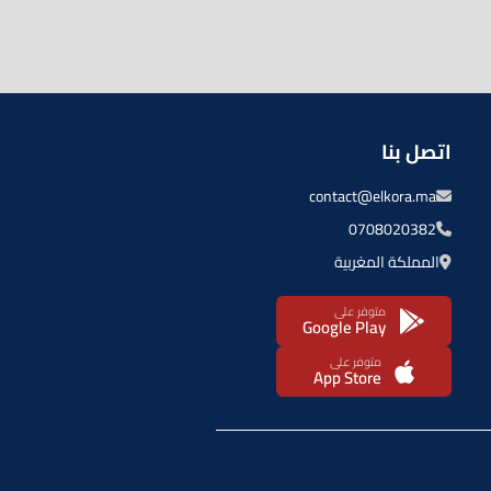
اتصل بنا
contact@elkora.ma
0708020382
المملكة المغربية
متوفر على
Google Play
متوفر على
App Store