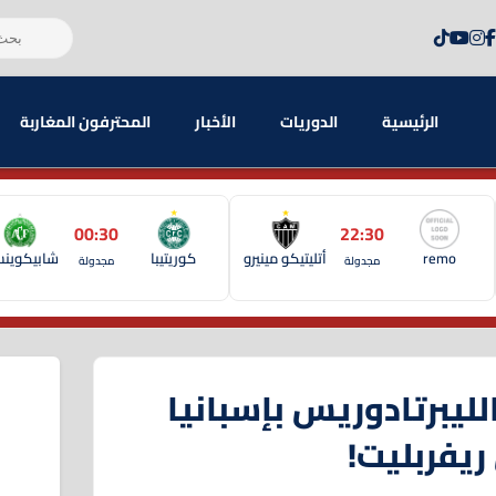
الرئيسية
الدوريات
الأخبار
المحترفون المغاربة
00:30
22:30
remo
أتليتيكو مينيرو
كوريتيبا
شابيكوين
مجدولة
مجدولة
لليبرتادوريس بإسبانيا
يفربليت!