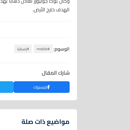
وكان بوكا جونيورز تعادل ذهابًا بهد
الهدف خارج الأرض.
الوسوم:
#mobile
#إسبانيا
شارك المقال
فيسبوك
مواضيع ذات صلة