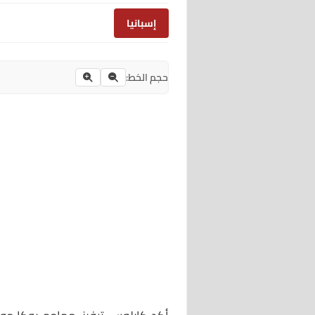
إسبانيا
حجم الخط: