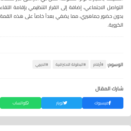
التواصل الاجتماعي، إضافة إلى القرار التنظيمي بإقامة اللقاء
بدون حضور جماهيري، مما يضفي بعداً خاصاً على هذه القمة
الكروية.
الوسوم:
#أرقام
#البطولة الاحترافية
#الديربي
شارك المقال
فيسبوك
تويتر
واتساب