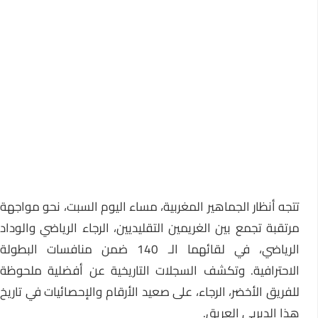
تتجه أنظار الجماهير المغربية، مساء اليوم السبت، نحو مواجهة
مرتقبة تجمع بين الغريمين التقليديين، الرجاء الرياضي والوداد
الرياضي، في لقائهما الـ 140 ضمن منافسات البطولة
الاحترافية. وتكشف السجلات التاريخية عن أفضلية ملحوظة
للفريق الأخضر، الرجاء، على صعيد الأرقام والإحصائيات في تاريخ
هذا الديربي العريق.