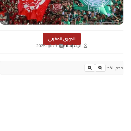
الدوري المغربي
غيث إسلام
9 مايو 2026
حجم الخط: