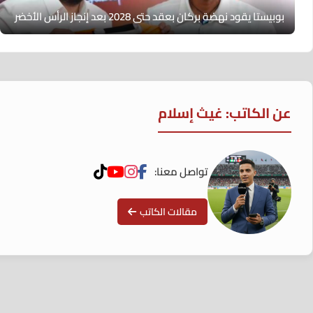
بوبيستا يقود نهضة بركان بعقد حتى 2028 بعد إنجاز الرأس الأخضر
عن الكاتب: غيث إسلام
تواصل معنا:
مقالات الكاتب