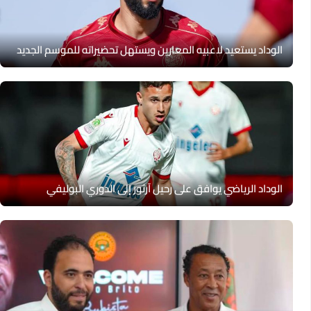
الوداد يستعيد لاعبيه المعارين ويستهل تحضيراته للموسم الجديد
الوداد الرياضي يوافق على رحيل آرثور إلى الدوري البوليفي