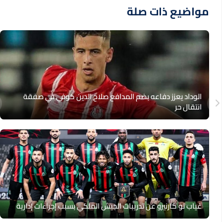
مواضيع ذات صلة
الوداد يعزز دفاعه بضم المدافع صلاح الدين كوفي في صفقة
انتقال حر
غياب تو كارنيرو عن تدريبات الجيش الملكي بسبب إجراءات إدارية