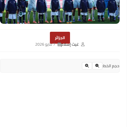
الجزائر
غيث إسلام
7 مايو 2026
حجم الخط: