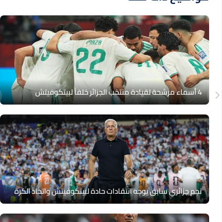
4 أسماء مرشحة لقيادة منتخب الجزائر خلفاً لبيتكوفيتش
نجم جزائري سابق يوجه انتقادات حادة لبيتكوفيتش واتحاد الكرة