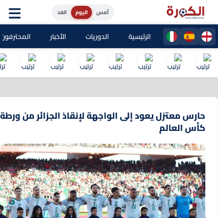
أمس
اليوم
الغد
الرئيسية
الدوريات
الأخبار
المحترفون المغا
حارس معتزل يعود إلى الواجهة لإنقاذ الجزائر من ورطة
كأس العالم