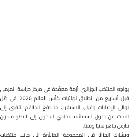
يواجه
المنتخب الجزائري
أزمة معقّدة في مركز حراسة المرمى
قبل أسابيع من انطلاق نهائيات كأس العالم 2026، في ظل
توالي الإصابات وغياب الاستقرار، ما دفع الطاقم التقني إلى
البحث عن حلول استثنائية لتفادي الدخول إلى البطولة دون
حارس جاهز بدنيًا وفنيًا.
تشارك
الجزائر
في المجموعة العاشرة إلى جانب منتخبات