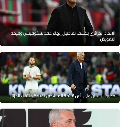
الاتحاد الجزائري يكشف تفاصيل إنهاء عقد بيتكوفيتش وقيمة
التعويض
مدربون إسبان على رأس قائمة المرشحين لقيادة منتخب الجزائر