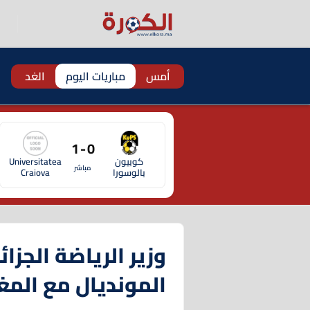
أمس
مباريات اليوم
الغد
0 - 1
كوبيون
Universitatea
مباشر
بالوسورا
Craiova
وزير الرياضة الجزا
المونديال مع المغ