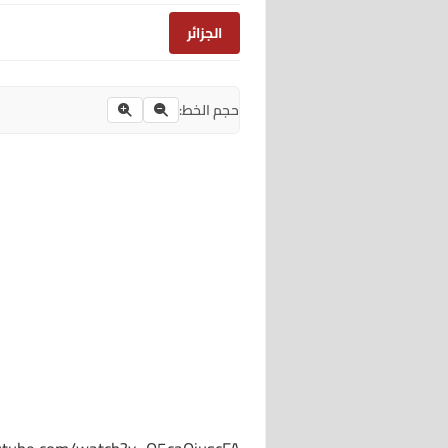
الجزائر
حجم الخط: