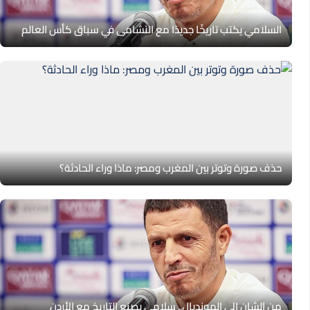
السلامي يكتب تاريخًا جديدًا مع النشامى في سباق كأس العالم
حذف صورة وتوتر بين المغرب ومصر: ماذا وراء الحادثة؟
من الشان إلى المونديال.. سلامي يصنع التاريخ مع الأردن