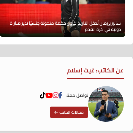
سابير بيرمان تُدخل التاريخ كأول حكمة متحولة جنسيًا تدير مباراة
دولية في كرة القدم
عن الكاتب: غيث إسلام
تواصل معنا:
مقالات الكاتب