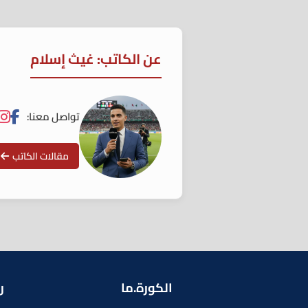
عن الكاتب: غيث إسلام
تواصل معنا:
مقالات الكاتب
الكورة.ما
ر