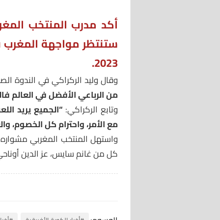
أكد مدرب المنتخب المغر
ستنتظر مواجهة المغرب ف
2023.
وقال وليد الركراكي في الندوة ال
من الرباعي الأفضل في العالم فا
وتابع الركراكي:
“الجميع يريد الل
مع الأمر، واحترام كل الخصوم، وا
كل من غانم سايس، عز الدين أوناح
الوسوم: