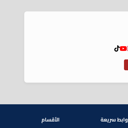
وابط سريعة
الأقسام