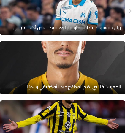
ريال سوسيداد ينتظر رد مارسيليا بعد رفض عرض أكرد المبدئي
المغرب الفاسي يضم المدافع عبد الله خفيفي رسميًا