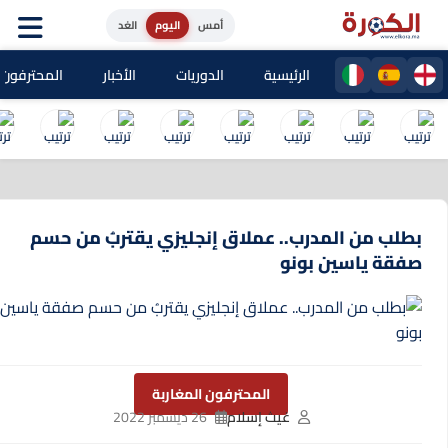
أمس
اليوم
الغد
الرئيسية
الدوريات
الأخبار
المحترفون المغا
بطلب من المدرب.. عملاق إنجليزي يقتربُ من حسم
صفقة ياسين بونو
المحترفون المغاربة
غيث إسلام
26 ديسمبر 2022