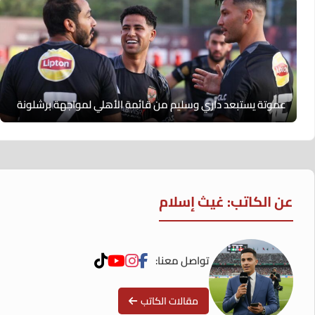
عموتة يستبعد داري وسليم من قائمة الأهلي لمواجهة برشلونة
عن الكاتب: غيث إسلام
تواصل معنا:
مقالات الكاتب