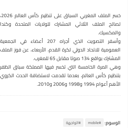
خسر الملف المغربي السباق على تنظيم كأس العالم 2026،
لصالح الملف الثلاثي المشترك للولايات المتحدة وكندا
والمكسيك.
وأسفر التصويت الذي أجراه 207 أعضاء في الجمعية
العمومية للاتحاد الدولي لكرة القدم، الأربعاء، عن فوز الملف
المشترك بواقع 134 صوتا مقابل 65 للمغرب.
وهي المرة الخامسة التي تخسر فيها المملكة سباق الظفر
بتنظيم كأس العالم، بعدما تقدمت لاستضافة الحدث الكروي
الأهم أعوام 1994 و1998 و2006 و2010.
الوسوم:
#mobile
#الواجهة