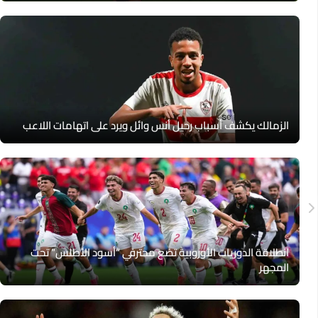
الزمالك يكشف أسباب رحيل أنس وائل ويرد على اتهامات اللاعب
انطلاقة الدوريات الأوروبية تضع محترفي “أسود الأطلس” تحت
المجهر