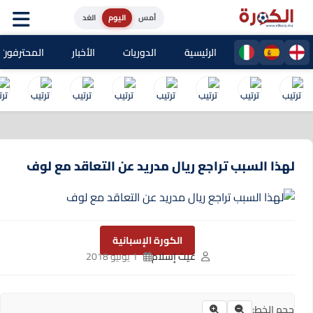
أمس
اليوم
الغد
الرئيسية
الدوريات
الأخبار
المحترفون المغا
لهذا السبب تراجع ريال مدريد عن التعاقد مع لوف
الكورة الإسبانية
غيث إسلام
1 يونيو 2018
حجم الخط: