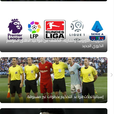
الدوريات الأوروبية والقارية.. الكشف عن مواعيد انطلاق الموسم
الكروي الجديد
إسبانيا تحدّث قواعد التحكيم بخطوات غير مسبوقة