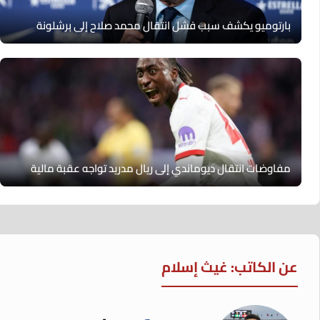
بارتوميو يكشف سبب فشل انتقال محمد صلاح إلى برشلونة
مفاوضات انتقال ديوماندي إلى ريال مدريد تواجه عقبة مالية
عن الكاتب: غيث إسلام