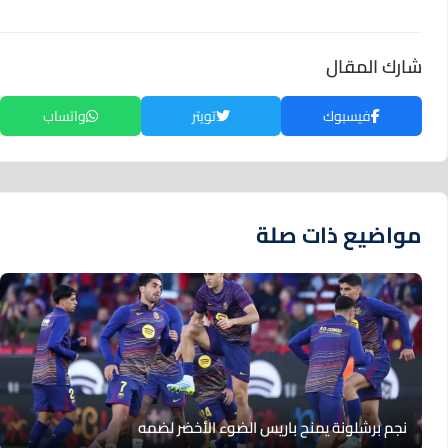
شارك المقال
فيسبوك
تويتر
واتساب
مواضيع ذات صلة
نجم برشلونة يمنح باريس الضوء الأخضر لضمه