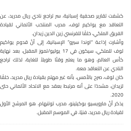
كشفت تقارير صحفية إسبانية، سر تراجع نادي ريال مدريد، عن
التعاقد مع يواكيم لوف، مدرب المنتخب الألماني لقيادة
الفريق الملكي، خلفًا للفرنسي زين الدين زيدان.
وأشارت إذاعة “اوندا سيرو” الإسبانية، إلى أنَّ قدوم يواكيم
لوف للملكي، سيكون في 17 يوليو/تموز المقبل، بعد نهاية
كأس العالم، وهو ما يعتبر وقتًا طويلاً للغاية، لذلك تراجع
النادي عن التعاقد معه.
كان لوف، صرح بالأمس، بأنه غير مهتم بقيادة ريال مدريد، خلفًا
لزيدان، مشددًا على أنه مرتبط بعقد مع الاتحاد الألماني حتى
2020.
يذكر أنَّ مارويسيو بوكيتينو، مدرب توتنهام، هو المرشح الأول
لقيادة ريال مدريد، فنيًا، في الموسم المقبل.