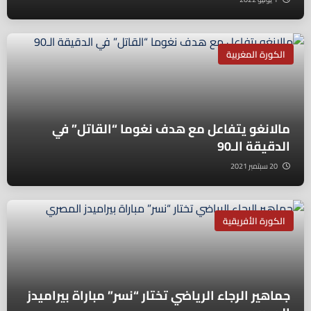
الكورة المغربية
مالانغو يتفاعل مع هدف نغوما “القاتل” في
الدقيقة الـ90
20 سبتمبر 2021
الكورة الأفريقية
جماهير الرجاء الرياضي تختار “نسر” مباراة بيراميدز