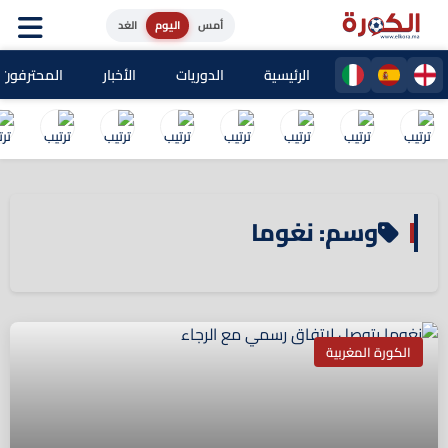
أمس
اليوم
الغد
الرئيسية
الدوريات
الأخبار
المحترفون ا
وسم: نغوما
الكورة المغربية