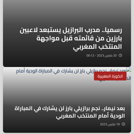
رسميا.. مدرب البرازيل يستبعد لاعبين
بارزين من قائمته قبل مواجهة
المنتخب المغربي
20 مارس 2023 - 00:12
الكورة المغربية
بعد نيمار.. نجم برازيلي بارز لن يشارك في المباراة
الودية أمام المنتخب المغربي
19 مارس 2023