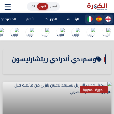
أمس
اليوم
الغد
الرئيسية
الدوريات
الأخبار
المحترفون ا
وسم: دي أندرادي ريتشارليسون
الكورة المغربية