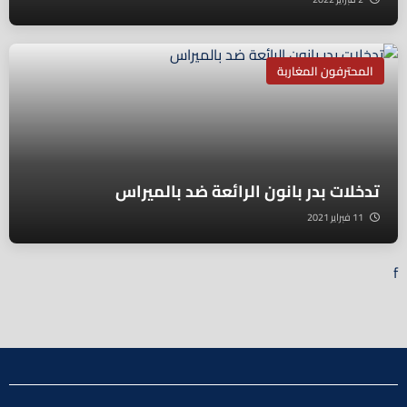
المحترفون المغاربة
تدخلات بدر بانون الرائعة ضد بالميراس
11 فبراير 2021
f