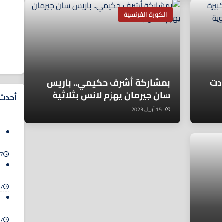
الكورة الفرنسية
دت
بمشاركة أشرف حكيمي.. باريس
سان جيرمان يهزم لانس بثلاثية
أحدث ا
15 أبريل 2023
م
“
7 أغسطس 2026
ا
و
7 أغسطس 2026
ع
ا
7 أغسطس 2026