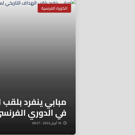
الكورة الفرنسية
مبابي ينفرد بلقب 
في الدوري الفرنس
16 أبريل 2023 - 00:27