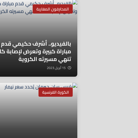
المحترفون المغاربة
بالفيديو.. أشرف حكيمي قدم
مباراة كبيرة وتعرض لإصابة كا
تنهي مسيرته الكروية
15 أبريل 2023
الكورة الفرنسية