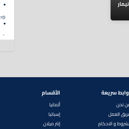
يمار
ت
ا
7 أغسطس 2026
ص
ب
7 أغسطس 2026
وابط سريعة
الأقسام
ن نحن
ألمانيا
ريق العمل
إسبانيا
لشروط و الاحكام
إنتر ميلان