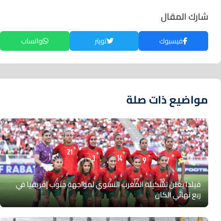
شارك المقال
فيسبوك
تويتر
واتساب
مواضيع ذات صلة
فيلدا يعلن تشكيلة المغرب النسوي لمواجهة جنوب إفريقيا في
ربع نهائي الكان