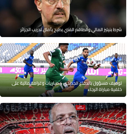
شرط بنيتيز المالي والطاقم الفني يطيح بآمال تدريب الجزائر
توقيف مسؤول بالدفاع الجديدي 4 مباريات وغرامة مالية على
خلفية مباراة الرجاء