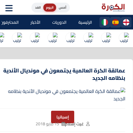
أمس
اليوم
الغد
الرئيسية
الدوريات
الأخبار
المحترفون المغا
عمالقة الكرة العالمية يجتمعون في مونديال الأندية
بنظامه الجديد
إسبانيا
غيث إسلام
15 مايو 2018