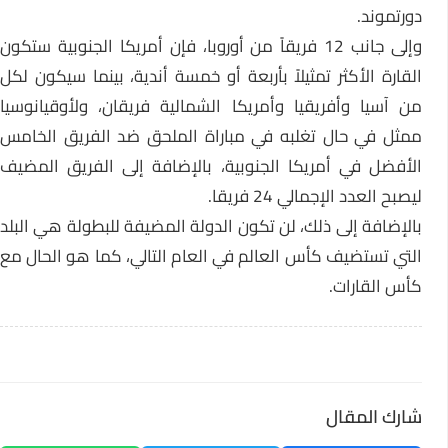
دورتموند.
وإلى جانب 12 فريقاً من أوروبا، فإن أمريكا الجنوبية ستكون
القارة الأكثر تمثيلاً بأربعة أو خمسة أندية، بينما سيكون لكل
من آسيا وأفريقيا وأمريكا الشمالية فريقان، ولأوقيانوسيا
ممثل في حال تغلبه في مباراة الملحق ضد الفريق الخامس
الأفضل في أمريكا الجنوبية، بالإضافة إلى الفريق المضيف
ليصبح العدد الإجمالي 24 فريقا.
بالإضافة إلى ذلك، لن تكون الدولة المضيفة للبطولة هي البلد
التي تستضيف كأس العالم في العام التالي، كما هو الحال مع
كأس القارات.
شارك المقال