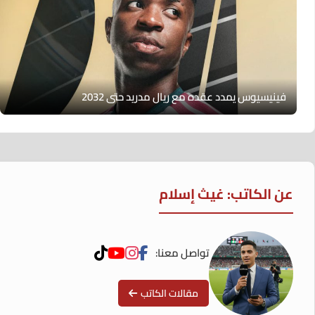
فينيسيوس يمدد عقده مع ريال مدريد حتى 2032
عن الكاتب: غيث إسلام
تواصل معنا:
مقالات الكاتب