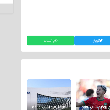
5 أغسطس 2026
تويتر
واتساب
ري يوضح سبب تعثره
الفيفا يعيد ترتيب أوراقه