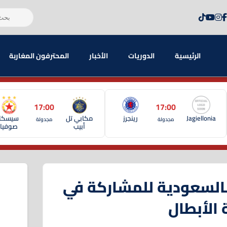
الرئيسية
الدوريات
الأخبار
المحترفون المغاربة
17:00
17:00
Jagiellonia
رينجرز
مكابي تل
سيسكا
مجدولة
مجدولة
أبيب
صوفيا
بالسعودية للمشاركة في
 الأبطال