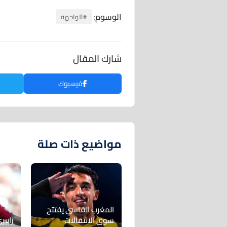
الوسوم:
#الواجهة
شارك المقال
فيسبوك
مواضيع ذات صلة
المغرب الفاسي يفتتح
سوق الانتقالات
زابي